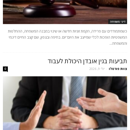
דיני משפחה
כשמתמודדים עם פרידה, הקמת זוגיות חדשה או שינוי במבנה המשפחה, ההחלטות
המשפטיות הופכות לכלי שמייצב את היום־יום. בחיפה ובצפון, שם קצב החיים דינמי
והמשפחה...
תביעות בגין אובדן היכולת לעבוד
צוות פורטלו
-
יולי 9, 2026
0