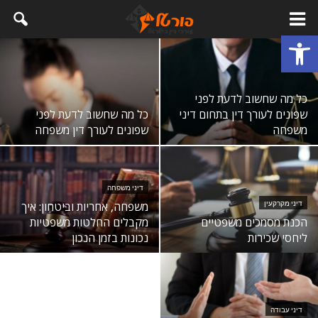
פתח סרגל נגישות
כל מה שחשוב לדעת לפני
שפונים לעורך דין בתחום דיני
כל מה שחשוב לדעת לפני
משפחה
שפונים לעורך דין משפחה
דיני משפחה
משפחה, אחריות וביטחון: איך
דיני מקרקעין
הכנת מסמכים משפטיים
מקבלים החלטות משפטיות
ליחסי שכירות
נכונות בזמן הנכון
דיני עבודה