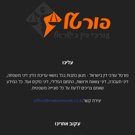
עלינו
פורטל עורכי דין בישראל - מגוון כתבות בכל נושאי עריכת הדין: דיני משפחה,
דיני תעבורה, דיני צוואות וירושות, התחום הפלילי, דיני נזיקים ועוד. כל המידע
שאתם צריכים לדעת על כל סוגיייה משפטית.
יצירת קשר:
office@mekomonet.co.il
עקוב אחרינו