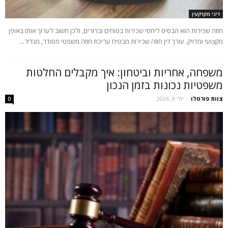
דיני מקרקעין
חוזה שכירות הוא הבסיס ליחסי שכירות בטוחים וברורים, ולכן חשוב לערוך אותו באופן
מקצועי ומדויק. עורך דין חוזה שכירות מבטיח עריכת חוזה משפטי מסודר, מגדיר...
משפחה, אחריות וביטחון: איך מקבלים החלטות
משפטיות נכונות בזמן הנכון
צוות פורטלו
-
יולי 9, 2026
0