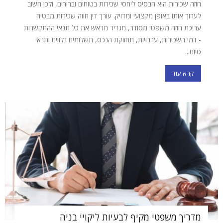
חוזה שכירות הוא הבסיס ליחסי שכירות בטוחים וברורים, ולכן חשוב
לערוך אותו באופן מקצועי ומדויק. עורך דין חוזה שכירות מבטיח
עריכת חוזה משפטי מסודר, מגדיר מראש את כל תנאי ההתקשרות
- דמי השכירות, ערבויות, תחזוקת הנכס, תשלומים נלווים ותנאי
סיום...
קרא עוד
מדריך משפטי מקיף לבעיות ליקויי בניה