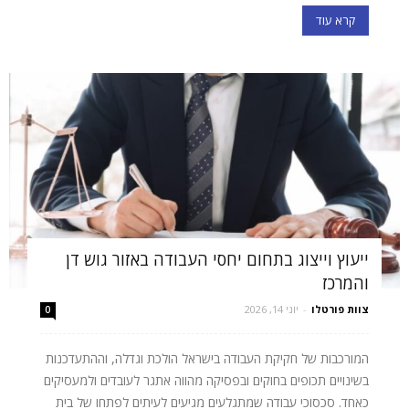
קרא עוד
ייעוץ וייצוג בתחום יחסי העבודה באזור גוש דן
והמרכז
צוות פורטלו
-
יוני 14, 2026
0
המורכבות של חקיקת העבודה בישראל הולכת וגדלה, וההתעדכנות
בשינויים תכופים בחוקים ובפסיקה מהווה אתגר לעובדים ולמעסיקים
כאחד. סכסוכי עבודה שמתגלעים מגיעים לעיתים לפתחו של בית