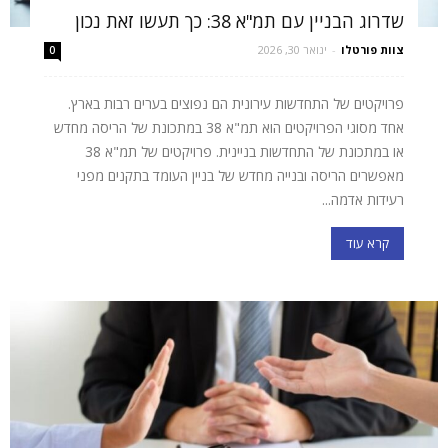
שדרוג הבניין עם תמ"א 38: כך תעשו זאת נכון
צוות פורטלו
-
ינואר 30, 2026
0
פרויקטים של התחדשות עירונית הם נפוצים בערים רבות בארץ.
אחד מסוגי הפרויקטים הוא תמ"א 38 במתכונת של הריסה מחדש
או במתכונת של התחדשות בניינית. פרויקטים של תמ"א 38
מאפשרים הריסה ובנייה מחדש של בניין העומד בתקנים מפני
רעידות אדמה...
קרא עוד