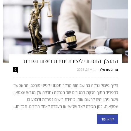
המהלך התכנוני ליצירת יחידת רישום נפרדת
צוות פורטלו
-
מרץ 21, 2026
0
הליך פיצול נחלה במושב הוא מהלך תכנוני-קנייני מורכב, המאפשר
להפריד מתוך חלקת המגורים של הנחלה (חלקה א') מגרש עצמאי,
אשר ניתן יהיה לרשום אותו כיחידת רישום נפרדת ולבצע בו
עסקאות, כגון מכירה לצד שלישי או העברה לאחד הילדים. תכליתו...
קרא עוד