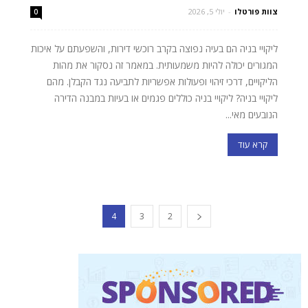
צוות פורטלו
-
יולי 5, 2026
0
ליקויי בניה הם בעיה נפוצה בקרב רוכשי דירות, והשפעתם על איכות
המגורים יכולה להיות משמעותית. במאמר זה נסקור את מהות
הליקויים, דרכי זיהוי ופעולות אפשריות לתביעה נגד הקבלן. מהם
ליקויי בניה? ליקויי בניה כוללים פגמים או בעיות במבנה הדירה
הנובעים מאי...
קרא עוד
4
3
2