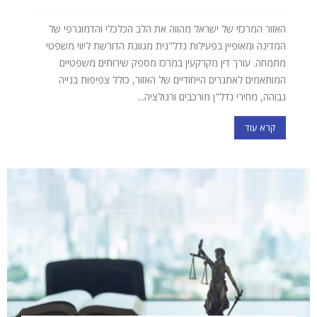
האזור המרכזי של ישראל מהווה את הלב הכלכלי והדמוגרפי של
המדינה ומאופיין בפעילות נדל"נית מגוונת הדורשת ליווי משפטי
מתמחה. עורך דין מקרקעין במרכז מספק שירותים משפטיים
המותאמים לאתגרים הייחודיים של האזור, כולל צפיפות בנייה
גבוהה, מחירי נדל"ן מורכבים ורגולציה...
קרא עוד