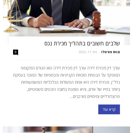
שלבים חשובים בתהליך מכירת נכס
צוות פורטלו
-
מאי 17, 2026
0
עורך דין מכירת דירה עורך דין מכירת דירה הוא הגורם המקצועי
המופקד על הבטחת הזכויות הקנייניות והכספיות של המוכר בעסקת
נדל"ן. מכירת דירה היא אחת הפעולות הכלכליות המשמעותיות
ביותר בחייו של אדם, והיא טומנת בחובה היבטים משפטיים,
פרוצדורליים ומיסויים מורכבים....
קרא עוד