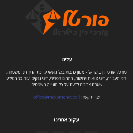
עלינו
פורטל עורכי דין בישראל - מגוון כתבות בכל נושאי עריכת הדין: דיני משפחה,
דיני תעבורה, דיני צוואות וירושות, התחום הפלילי, דיני נזיקים ועוד. כל המידע
שאתם צריכים לדעת על כל סוגיייה משפטית.
יצירת קשר:
office@mekomonet.co.il
עקוב אחרינו