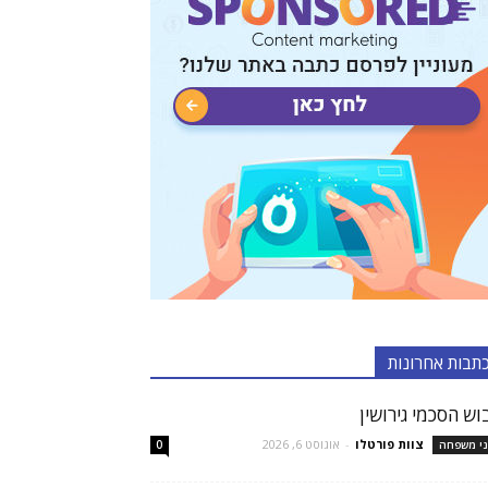
תבות אחרונות
וש הסכמי גירושין
צוות פורטלו
-
אוגוסט 6, 2026
ני משפחה
0