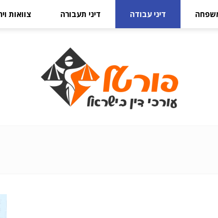
משפחה
דיני עבודה
דיני תעבורה
צוואות וי
פורטל