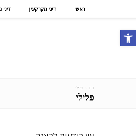
ראשי
דיני מקרקעין
דיני 
פתח סרגל נגישות
בית
פלילי
פלילי
אין הודעות להצגה