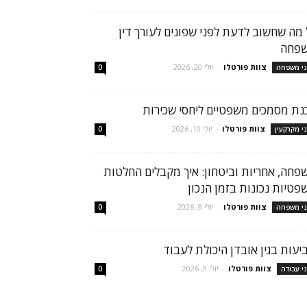
 מה שחשוב לדעת לפני שפונים לעורך דין
פחה
צוות פורטלו
-
יולי 20, 2026
ני משפחה
0
נת מסמכים משפטיים ליחסי שכירות
צוות פורטלו
-
יולי 10, 2026
ני מקרקעין
0
פחה, אחריות וביטחון: איך מקבלים החלטות
פטיות נכונות בזמן הנכון
צוות פורטלו
-
יולי 9, 2026
ני משפחה
0
יעות בגין אובדן היכולת לעבוד
צוות פורטלו
-
יולי 9, 2026
ני עבודה
0