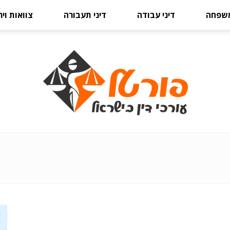
משפחה
דיני עבודה
דיני תעבורה
צוואות וי
פורטל