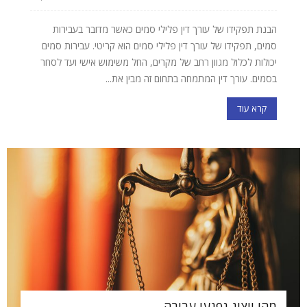
הבנת תפקידו של עורך דין פלילי סמים כאשר מדובר בעבירות
סמים, תפקידו של עורך דין פלילי סמים הוא קריטי. עבירות סמים
יכולות לכלול מגוון רחב של מקרים, החל משימוש אישי ועד לסחר
בסמים. עורך דין המתמחה בתחום זה מבין את...
קרא עוד
מהו ייצוג נפגעי עבירה