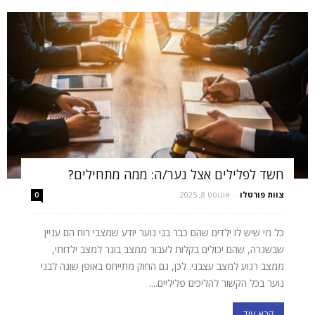
חשד לפלילים אצל נער/ה: ממה מתחילים?
צוות פורטלו
-
אוגוסט 8, 2025
0
כל מי שיש לו ילדים שהם כבר בני נוער יודע שמצבי רוח הם עניין
שבשגרה, שהם יכולים בקלות לעבור ממצב בוגר למצב ילדותי,
ממצב רגוע למצב עצבני. לכן, גם החוק מתייחס באופן שונה לבני
נוער בכל הקשור להליכים פליליים....
קרא עוד