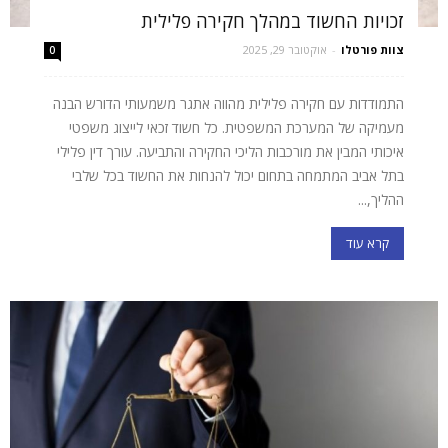
זכויות החשוד במהלך חקירה פלילית
צוות פורטלו
-
אוקטובר 29, 2025
0
התמודדות עם חקירה פלילית מהווה אתגר משמעותי הדורש הבנה
מעמיקה של המערכת המשפטית. כל חשוד זכאי לייצוג משפטי
איכותי המבין את מורכבות הליכי החקירה והתביעה. עורך דין פלילי
בתל אביב המתמחה בתחום יכול להנחות את החשוד בכל שלבי
ההליך,...
קרא עוד