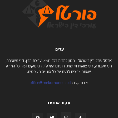
עלינו
פורטל עורכי דין בישראל - מגוון כתבות בכל נושאי עריכת הדין: דיני משפחה,
דיני תעבורה, דיני צוואות וירושות, התחום הפלילי, דיני נזיקים ועוד. כל המידע
שאתם צריכים לדעת על כל סוגיייה משפטית.
יצירת קשר:
office@mekomonet.co.il
עקוב אחרינו