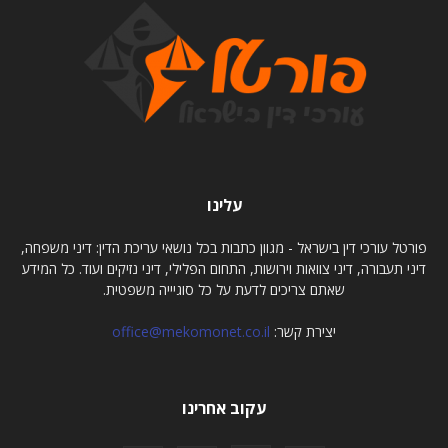
עלינו
פורטל עורכי דין בישראל - מגוון כתבות בכל נושאי עריכת הדין: דיני משפחה,
דיני תעבורה, דיני צוואות וירושות, התחום הפלילי, דיני נזיקים ועוד. כל המידע
שאתם צריכים לדעת על כל סוגיייה משפטית.
יצירת קשר:
office@mekomonet.co.il
עקוב אחרינו