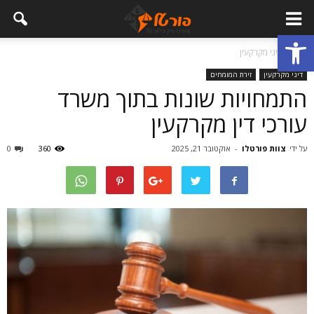
פתח סרגל נגישות
בית
דיני מקרקעין
דיני מקרקעין
זירת המומחים
התמחויות שונות בתוך משרד
עורכי דין מקרקעין
על ידי
צוות פורטלו
-
אוקטובר 21, 2025
360
0