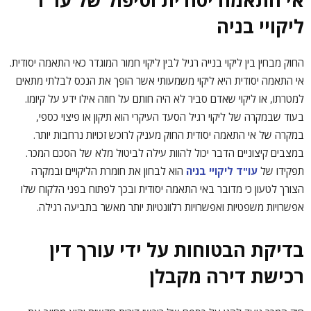
ליקויי בניה
החוק מבחין בין ליקוי בנייה רגיל לבין ליקוי חמור המוגדר כאי התאמה יסודית.
אי התאמה יסודית היא ליקוי משמעותי אשר הופך את הנכס לבלתי מתאים
למטרתו, או ליקוי שאדם סביר לא היה חותם על חוזה אילו ידע על קיומו.
בעוד שבמקרה של ליקוי רגיל הסעד העיקרי הוא תיקון או פיצוי כספי,
במקרה של אי התאמה יסודית החוק מעניק לרוכש זכויות נרחבות יותר.
במצבים קיצוניים הדבר יכול להוות עילה לביטול מלא של הסכם המכר.
תפקידו של
עו"ד ליקויי בניה
הוא לבחון את חומרת הליקויים ובמקרה
הצורך לטעון כי מדובר באי התאמה יסודית ובכך לפתוח בפני הלקוח שלו
אפשרויות משפטיות ואפשרויות רלוונטיות יותר מאשר בתביעה רגילה.
בדיקת הבטוחות על ידי עורך דין
רכישת דירה מקבלן