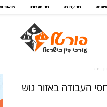
משפחה
דיני עבודה
דיני תעבורה
צוואות וי
 דן והמרכז
פורטל
יחסי העבודה באזור גוש