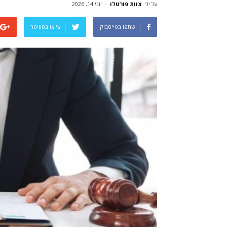
על ידי
צוות פורטלו
-
יוני 14, 2026
שתפו בפייסבוק
צייצו בטוויטר