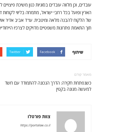
עובדים, וכן מלווה עובדים בסוגיות כגון משיכת פיצויי
הארץ ופועל בכל רחבי ישראל, מתמחה בליווי לקוחות דו
של הלקוח להבנה מלאה ומיטבית. עו"ד אביב אדיר אולג מ
תוך התאמת פתרונות משפטיים מדויקים לצרכיו הייחודיי
שיתוף
Twitter
Facebook
מאמר קודם
כשנפתחת חקירה: הדרך הנכונה להתמודד עם חשד
למעשה מגונה בקטין
צוות פורטלו
https://portalaw.co.il