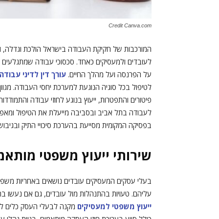
Credit Canva.com
המורכבות של חקיקת העבודה בישראל הולכת וגדלה, וה
לעובדים ולמעסיקים כאחד. סכסוכי עבודה שמתגלעים מ
על הפרנסה ועל מהלך החיים.
עורך דין לדיני עבודה
לטיפול בכל סוגיה הנוגעת למערכת יחסי העבודה. מגוון ה
פיטורים והתפטרות, ייעוץ בנוגע לחוזי עבודה והתמודד
לעבודה בתל אביב ובסביבה מייעלת את הטיפול ומאפש
בפסיקה המקומית מסייעת בהערכת סיכויי התיק ובגיבו
שירותי ייעוץ משפטי מותאמ
בעלי עסקים המעסיקים עובדים נושאים באחריות משפט
עליהם. טעויות בהתנהלות מול עובדים, גם אם נעשו ב
ייעוץ משפטי למעסיקים
מקנה לבעלי העסק כלים לני