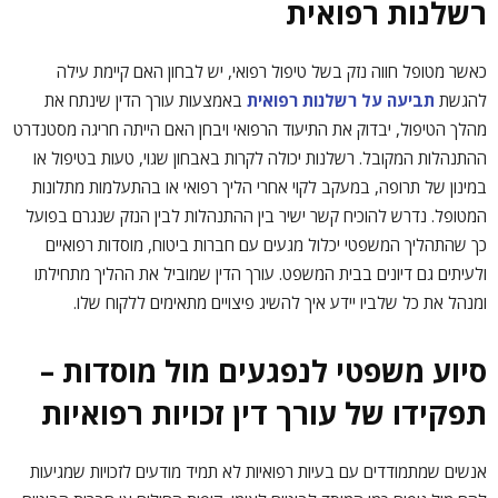
רשלנות רפואית
כאשר מטופל חווה נזק בשל טיפול רפואי, יש לבחון האם קיימת עילה
להגשת
תביעה על רשלנות רפואית
באמצעות עורך הדין שינתח את
מהלך הטיפול, יבדוק את התיעוד הרפואי ויבחן האם הייתה חריגה מסטנדרט
ההתנהלות המקובל. רשלנות יכולה לקרות באבחון שגוי, טעות בטיפול או
במינון של תרופה, במעקב לקוי אחרי הליך רפואי או בהתעלמות מתלונות
המטופל. נדרש להוכיח קשר ישיר בין ההתנהלות לבין הנזק שנגרם בפועל
כך שהתהליך המשפטי יכלול מגעים עם חברות ביטוח, מוסדות רפואיים
ולעיתים גם דיונים בבית המשפט. עורך הדין שמוביל את ההליך מתחילתו
ומנהל את כל שלביו יידע איך להשיג פיצויים מתאימים ללקוח שלו.
סיוע משפטי לנפגעים מול מוסדות –
תפקידו של עורך דין זכויות רפואיות
אנשים שמתמודדים עם בעיות רפואיות לא תמיד מודעים לזכויות שמגיעות