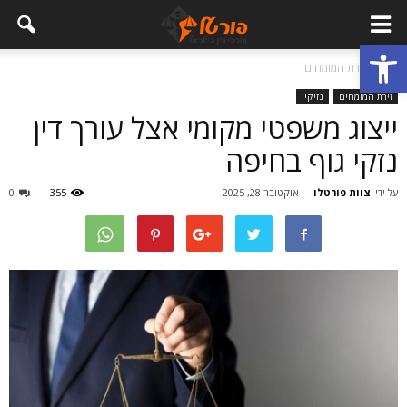
פתח סרגל נגישות
בית
זירת המומחים
זירת המומחים
נזיקין
ייצוג משפטי מקומי אצל עורך דין
נזקי גוף בחיפה
על ידי
צוות פורטלו
-
אוקטובר 28, 2025
355
0