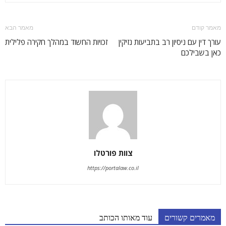
מאמר קודם
מאמר הבא
עורך דין עם ניסיון רב בתביעות נזיקין
זכויות החשוד במהלך חקירה פלילית
כאן בשבילכם
צוות פורטלו
https://portalaw.co.il
מאמרים קשורים
עוד מאותו הכותב