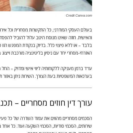
Credit Canva.com
בעולם העסקי המודרני, כל התקשרות מסחרית וכל אירו
והאישית. חוזה שאינו מנוסח היטב עלול להוביל להפסדים
בלבד – או ללא פיצוי כלל. בדיוק בנקודת המפגש הזו
האזרחי-מסחרי יחד עם ניסיון בליטיגציה מורכבת וייצוג בתי
עו"ד ברמן מעניקה ללקוחותיה ליווי אישי ומדויק – החל מ
בערכאות המשפטיות בעת הצורך. השירות ניתן באזור תל 
עורך דין חוזים מסחריים – תכ
הסכמים מסחריים מהווים את עמוד השדרה של כל פעילות
שירותים, הסכמי סודיות, הסכמי השקעה ועוד. כל אחד