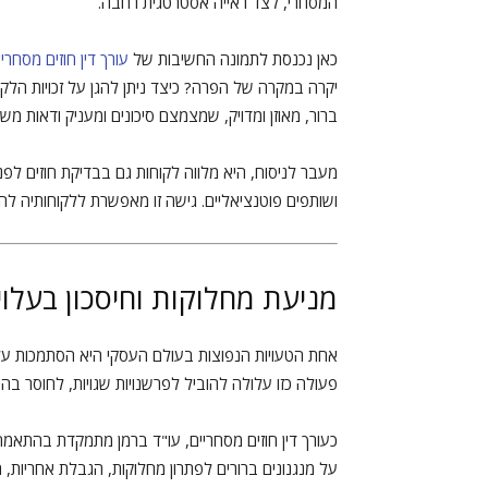
המסחרי, לצד ראייה אסטרטגית רחבה.
כאן נכנסת לתמונה החשיבות של
עורך דין חוזים מסחריי
יקרה במקרה של הפרה? כיצד ניתן להגן על זכויות הלקו
ברור, מאוזן ומדויק, שמצמצם סיכונים ומעניק ודאות מש
מעבר לניסוח, היא מלווה לקוחות גם בבדיקת חוזים לפנ
ושותפים פוטנציאליים. גישה זו מאפשרת ללקוחותיה ל
מניעת מחלוקות וחיסכון בעלוי
אחת הטעויות הנפוצות בעולם העסקי היא הסתמכות על 
פעולה כזו עלולה להוביל לפרשנויות שגויות, לחוסר בהיר
כעורך דין חוזים מסחריים, עו"ד ברמן מתמקדת בהתא
על מנגנונים ברורים לפתרון מחלוקות, הגבלת אחריות, ה