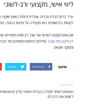
ליווי אישי, מקצועי ורב-לשוני
עו"ד ברמן דוברת עברית, אנגלית ורוסית באופן שוטף, 
לקוחות בינלאומיים. היא מקפידה על זמינות גבוהה, יח
אם אתם זקוקים לשירות של עורך דין חוזים מסחריים 
דין נזיקין בתל אביב
שיילחם למימוש זכויותיכם מול חברות
וממוקד תוצאה.
שיתוף
Twitter
Facebook
מאמר קודם
נמצאים לאחר חקירה בעבירת פשע? עדיין יש אפשרות
לשנות את הדברים