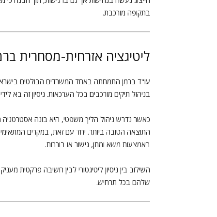
הייצוג נעשה בנחישות אך גם ברגישות, תוך הבנה כי מאח
בתקופה מורכבת.
ליטיגציה אזרחית-מסחרית ברמ
עו"ד ברמן התמחתה באחד המשרדים הבולטים בישראל 
בניהול תיקים מורכבים בכל הערכאות. ניסיון זה בא לידי 
כאשר נדרש ניהול הליך משפטי, היא בונה אסטרטגיה 
התוצאה הטובה ביותר. יחד עם זאת, במקרים המתאימי
באמצעות משא ומתן, גישור או בוררות.
השילוב בין ניסיון ליטיגטורי לבין חשיבה פרקטית מ
שלהם בכל תרחיש.