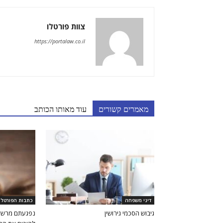
צוות פורטלו
https://portalaw.co.il
מאמרים קשורים
עוד מאותו הכותב
דיני משפחה
כתבות הפורטל
גיבוש הסכמי גירושין
נפגעתם מרשלנ