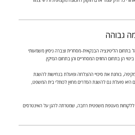
ורי כל תיק עומד אדם הזקוק להכוונה מקצועית ולליווי צמוד
ה גבוהה
בתחום הליטיגציה הבנקאית-מסחרית וצברה ניסיון משמעותי
ביטוי הן בתחום החוזים המסחריים והן בתחום הנזיקין.
מקיפה, בוחנת את סיכויי ההצלחה ופועלת בנחישות להשגת
ם היא פועלת גם להשגת הסדרים מחוץ לכותלי בית המשפט,
עניק ללקוחות מעטפת משפטית רחבה, שמטרתה להגן על האינטרסים