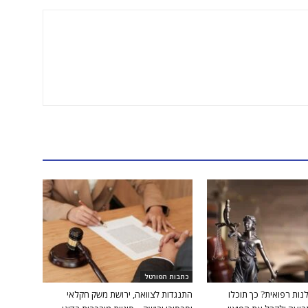
כתבות הפורטל
ות רפואית? כך תוכלו
התנגדות לצוואה, ירושת משק חקלאי