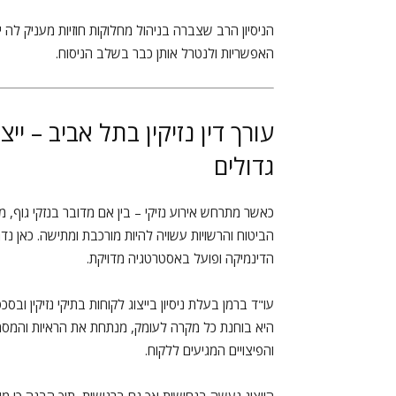
הניסיון הרב שצברה בניהול מחלוקות חוזיות מעניק לה י
האפשריות ולנטרל אותן כבר בשלב הניסוח.
עורך דין נזיקין בתל אביב – יי
גדולים
כאשר מתרחש אירוע נזיקי – בין אם מדובר בנזקי גוף, 
הביטוח והרשויות עשויה להיות מורכבת ומתישה. כאן נד
הדינמיקה ופועל באסטרטגיה מדויקת.
עו"ד ברמן בעלת ניסיון בייצוג לקוחות בתיקי נזיקין ובסכ
היא בוחנת כל מקרה לעומק, מנתחת את הראיות והמסמכי
והפיצויים המגיעים ללקוח.