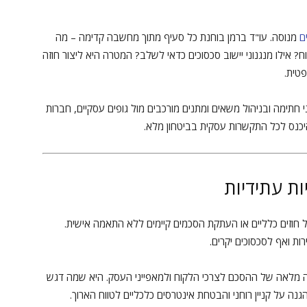
ם
מנוסה. עו"ד ברמן בוחנת כל סעיף מתוך מחשבה קדימה – מה
ח? אילו מנגנוני יישוב סכסוכים כדאי לשלב? המטרה היא ליצור חוזה
פטית.
י חתימה ובניהול משאים ומתנים מורכבים מול גופים עסקיים, חברות
היכנס לכל התקשרות עסקית בביטחון מלא.
ות עתידיות
חוזים כלליים או העתקת הסכמים קיימים ללא התאמה אישית.
ות ואף לסכסוכים יקרים.
מה מלאה של ההסכם לצרכי הלקוח ולמאפייני העסק. היא שמה דגש
גנה על קניין רוחני והבטחת אינטרסים כלכליים לטווח הארוך.