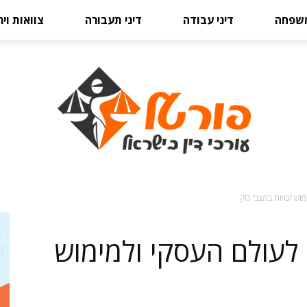
משפחה
דיני עבודה
דיני תעבורה
צוואות וי
וש זכויות במצבי נזק
פורטל
 לעולם העסקי ולמימוש