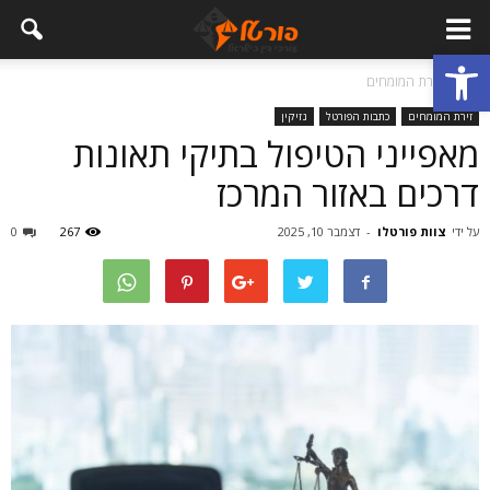
פתח סרגל נגישות
בית
זירת המומחים
זירת המומחים
כתבות הפורטל
נזיקין
מאפייני הטיפול בתיקי תאונות
דרכים באזור המרכז
על ידי
צוות פורטלו
-
דצמבר 10, 2025
267
0