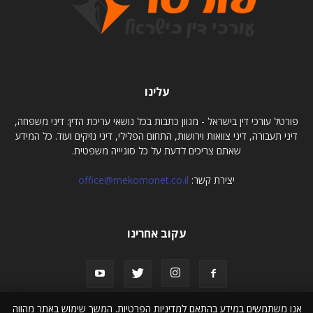
עלינו
פורטל עורכי דין בישראל - מגוון כתבות בכל נושאי עריכת הדין: דיני משפחה,
דיני תעבורה, דיני צוואות וירושות, התחום הפלילי, דיני נזיקים ועוד. כל המידע
שאתם צריכים לדעת על כל סוגיייה משפטית.
יצירת קשר:
office@mekomonet.co.il
עקוב אחרינו
אנו משתמשים במידע בהתאם למדיניות הפרטיות. המשך שימוש באתר מהווה