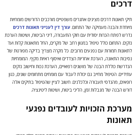
דרכים
תיקי תאונות דרכים מציגים אתגרים משפטיים מורכבים הדורשים מומחיות
מיוחדת והבנה מעמיקה של התחום.
עורך דין לענייני תאונות דרכים
נדרש לפתח הכרות יסודית עם חוקי התעבורה, דיני הביטוח, ושיטות הערכת
נזקים. התחום כולל טיפול במגוון רחב של מקרים, החל מתאונות קלות ועד
לתאונות חמורות עם נפגעים מרובים. כל מקרה מצריך בדיקה מפורטת של
נסיבות התאונה, הערכת אחריות הצדדים ואיסוף ראיות מקיף. המומחיות
הנדרשת כוללת הבנה של מושגים רפואיים, הערכת נכות וחישוב נזקים
עתידיים. הטיפול מחייב גם יכולת לעבוד עם מומחים מתחומים שונים, כגון
רופאים, מהנדסי תעבורה וכלכלנים. חשוב לציין שהטיפול בתיקים אלה
דורש הבנה של מגבלות זמן, הליכי ביטוח, ושיטות ליטיגציה.
מערכת הזכויות לעובדים נפגעי
תאונות