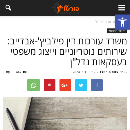
פתח סרגל נגישות
בית
כתבות הפורטל
כתבות הפורטל
משרד עורכות דין פילביץ'-אבדייב:
שירותים נוטריוניים וייצוג משפטי
בעסקאות נדל"ן
על ידי
צוות פורטלו
-
אוקטובר 3, 2024
447
0