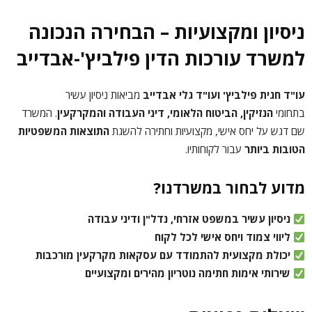
ניסיון ומקצועיות – הבחירה הנכונה
למשרד עורכות הדין פילביץ'-אבדייב
עו"ד חגית פילביץ' ועו"ד גלי אבדייב
מביאות ניסיון עשיר
בתחומי
הנזיקין, הביטוח הלאומי, דיני העבודה והמקרקעין
. המשרד
שם דגש על יחס אישי, מקצועיות וחתירה להשגת
התוצאות המשפטיות
הטובות ביותר
עבור לקוחותיו.
מדוע לבחור במשרדנו?
ניסיון עשיר במשפט אזרחי, נדל"ן ודיני עבודה
ליווי צמוד ויחס אישי לכל לקוח
יכולת מקצועית להתמודד עם עסקאות מקרקעין מורכבות
שירותי אימות חתימה נוטריון מהירים ומקצועיים