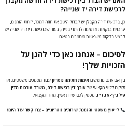
האם יש הבדל בין רכישת דירה חדשה מקבלן
לרכישת דירה יד שנייה?
כן, ברכישת דירה מקבלן יש לבדוק היטב את חוזה המכר, לוחות הזמנים,
ערבויות בנקאיות והתאמה להיתרי בנייה, בעוד שברכישת דירה יד שנייה יש
לבצע בדיקות משפטיות ומסמכים בטאבו.
לסיכום – אנחנו כאן כדי להגן על
הזכויות שלך!
בין אם אתם מחפשים
אימות חתימה נוטריון
עבור מסמכים משפטיים, או
זקוקים לליווי מקצועי של
עורך דין רכישת דירה
,
משרד עורכות הדין
פילביץ'-אבדייב
מספק לכם שירות אמין, מהיר ומקצועי.
לייעוץ משפטי והזמנת שירותים נוטריוניים – צרו קשר עוד היום!