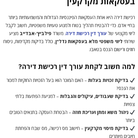
בעסקאות מקרקעין
רכישת דירה היא אחת העסקאות הפיננסיות הגדולות והמשמעותיות ביותר
בחיי אדם. כדי להבטיח תהליך בטוח ולמנוע טעויות משפטיות, חשוב לקבל
ליווי מקצועי של
עורך דין רכישת דירה
. משרד
פילביץ'-אבדייב
מציע
שירותי
ליווי משפטי מלא בעסקאות נדל"ן
, כולל בדיקות מקדימות, ניסוח
חוזים ורישום הנכס בטאבו.
למה חשוב לקחת עורך דין רכישת דירה?
בדיקת זכויות בעלות
– האם המוכר הוא בעל הזכויות החוקיות למכור
את הנכס?
בדיקת שעבודים, עיקולים והגבלות
– למניעת הפתעות בלתי
צפויות
ניהול משא ומתן ועריכת חוזה
– הבטחת העסקה בתנאים הטובים
ביותר
בדיקת מיסוי מקרקעין
– חישוב מס רכישה, מס שבח והפחתת
חיובים מיותרים