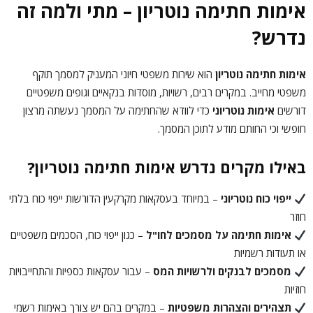
אימות חתימה נוטריון – מתי ולמה זה
נדרש?
אימות חתימה נוטריון
הוא שירות משפטי חיוני המעניק למסמך תוקף
משפטי מחייב. במקרים רבים, רשויות, מוסדות בנקאיים וגופים משפטיים
דורשים
אימות נוטריוני
כדי לוודא שהחתימה על המסמך נעשתה מרצון
חופשי וכי החותם מודע לתוכן המסמך.
באילו מקרים נדרש אימות חתימה נוטריון?
ייפוי כוח נוטריוני
– במיוחד בעסקאות מקרקעין הדורשות ייפוי כוח בלתי
חוזר
אימות חתימה על מסמכים לחו"ל
– כגון ייפוי כוח, הסכמים משפטיים
או תעודות רשמיות
מסמכים לבנקים ולרשויות המס
– עבור עסקאות כספיות והתחייבויות
חוזיות
תצהירים והצהרות משפטיות
– במקרים בהם יש צורך באימות רשמי