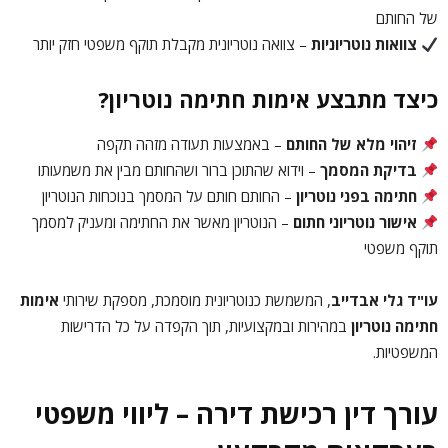
של החותם
צוואות נוטריוניות
– צוואה נוטריונית מקבלת תוקף משפטי חזק יותר
כיצד מתבצע אימות חתימה נוטריון?
זיהוי מלא של החותם
– באמצעות תעודה מזהה תקפה
בדיקת המסמך
– וידוא שהתוכן ברור ושהחותם מבין את משמעותו
חתימה בפני נוטריון
– החותם חותם על המסמך בנוכחות הנוטריון
אישור נוטריוני חתום
– הנוטריון מאשר את החתימה ומעניק למסמך
תוקף משפטי
עו"ד גלי אבדייב
, המשמשת כנוטריונית מוסמכת, מספקת שירותי
אימות
חתימה נוטריון
במהירות ובמקצועיות, תוך הקפדה על כל הדרישות
המשפטיות.
עורך דין רכישת דירה – ליווי משפטי