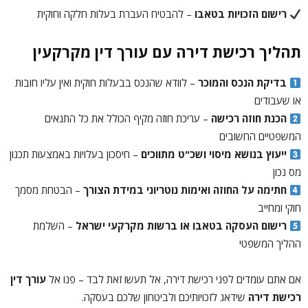
רישום הזכויות בטאבו
– להבטיח העברת בעלות חלקה וחוקית
תהליך רכישת דירה עם עורך דין מקרקעין
בדיקת הנכס והמוכר
– לוודא שהנכס בבעלות חוקית ואין עליו חובות
או שעבודים
הכנת חוזה רכישה
– עריכת חוזה מקיף הכולל את כל התנאים
המשפטיים החשובים
ייעוץ בנושא מיסוי ושכ"ט מתווכים
– חיסכון בעלויות באמצעות תכנון
מס נכון
חתימה על החוזה ואימות נוטריוני במידת הצורך
– הבטחת מסמך
חוקי ומחייב
רישום העסקה בטאבו או ברשות מקרקעי ישראל
– השלמת
ההליך המשפטי
אם אתם עומדים לפני רכישת דירה, אל תעשו זאת לבד – פנו אל
עורך דין
רכישת דירה
שידאג לזכויותיכם ולביטחון שלכם בעסקה.