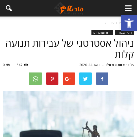
פתח סרגל נגישות
בית
דיני תעבורה
דיני תעבורה
זירת המומחים
ניהול אסטרטגי של עבירות תנועה
קלות
על ידי
צוות פורטלו
-
ינואר 14, 2026
347
0