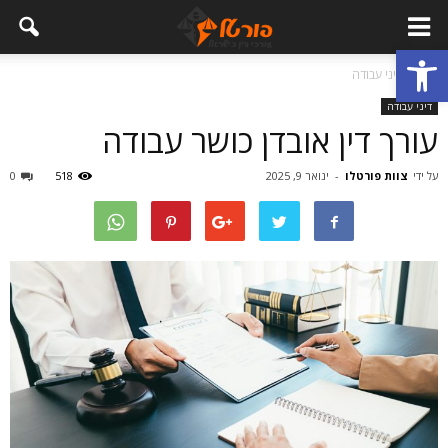
פתח סרגל נגישות
בית
דיני עבודה
דיני עבודה
עורך דין אובדן כושר עבודה
על ידי
צוות פורטלו
-
ינואר 9, 2025
518
0