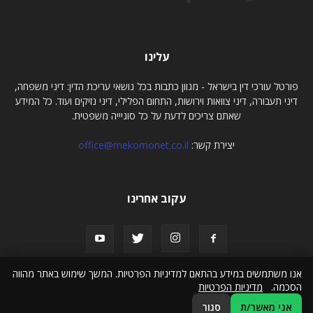
עלינו
פורטל עורכי דין בישראל - מגוון כתבות בכל נושאי עריכת הדין: דיני משפחה,
דיני תעבורה, דיני צוואות וירושות, התחום הפלילי, דיני נזיקים ועוד. כל המידע
שאתם צריכים לדעת על כל סוגיייה משפטית.
יצירת קשר:
office@mekomonet.co.il
עקוב אחרינו
אנו משתמשים במידע בהתאם למדיניות הפרטיות. המשך שימוש באתר מהווה
הסכמה.
מדיניות הפרטיות
פרסום כתבות תוכן
הצהרת נגישות
אני מאשר/ת
סגור