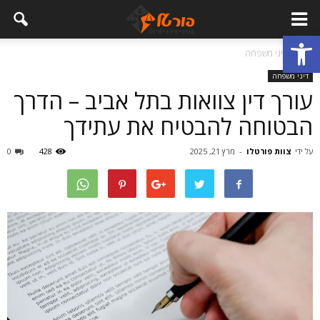
פתח סרגל נגישות
בית
דיני משפחה
דיני משפחה
עורך דין צוואות בתל אביב – הדרך
הבטוחה להבטיח את עתידך
על ידי
צוות פורטלו
-
מרץ 21, 2025
428
0