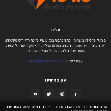
עלינו
פורטל עורכי דין בישראל - מגוון כתבות בכל נושאי עריכת הדין: דיני משפחה,
דיני תעבורה, דיני צוואות וירושות, התחום הפלילי, דיני נזיקים ועוד. כל המידע
שאתם צריכים לדעת על כל סוגיייה משפטית.
יצירת קשר:
office@mekomonet.co.il
עקוב אחרינו
אנו משתמשים במידע בהתאם למדיניות הפרטיות. המשך שימוש באתר מהווה