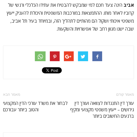
אביב
הינה צעד חכם למי שמבקש להבטיח את עתידו הכלכלי ורגשי של
קרוביו לאחר מותו. ההתמצאות במורכבות המשפטית והיכולת להעניק ייעוץ
משפטי איכותי ושקול הם מהותיים לתהליך הזה, ובמיוחד בעיר תל אביב,
שבה ישנו מגוון רחב של אפשרויות והשקעות.
מאמר קודם
מאמר הבא
עורך דין התנגדות לצוואה ועורך דין
לבחור את משרד עורכי הדין המקצועי
גירושים – ייעוץ משפטי מקצועי ומקיף
והטוב ביותר עבורכם
ברגעים החשובים ביותר