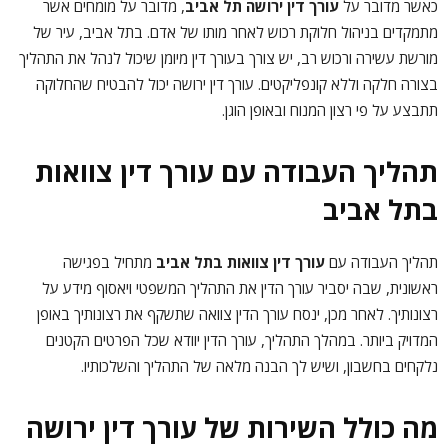
כאשר מדובר על
עורך דין ירושה תל אביב
, מדובר על מומחים אשר
מתמקדים בניהול חלוקת רכוש לאחר מותו של אדם. בתל אביב, עיר של
מורשת עשירה ורכוש רב, יש צורך בעורך דין מיומן שיכול לנהל את התהליך
בצורה חלקה וללא קונפליקטים. עורך דין ירושה יכול להבטיח שהחלוקה
תתבצע על פי רצון המנוח ובאופן הוגן.
תהליך העבודה עם עורך דין צוואות
בתל אביב
תהליך העבודה עם
עורך דין צוואות בתל אביב
מתחיל בפגישה
ראשונית, שבה יסביר עורך הדין את התהליך המשפטי ויאסוף מידע על
רצונותיך. לאחר מכן, ינסח עורך הדין צוואה שתשקף את רצונותיך באופן
המדויק ביותר. במהלך התהליך, עורך הדין יוודא שכל הפרטים הקטנים
נלקחים בחשבון, ושיש לך הבנה מלאה של התהליך והשלכותיו.
מה כולל השירות של עורך דין ירושה