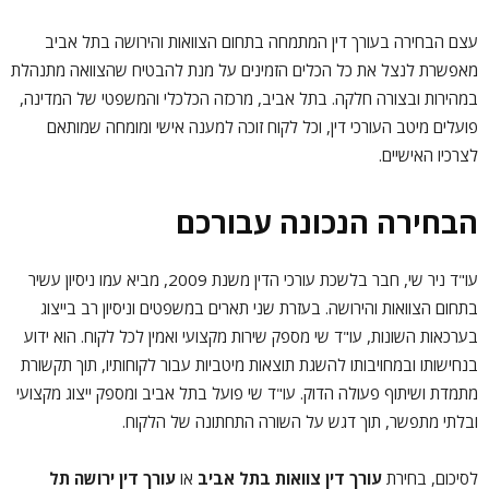
עצם הבחירה בעורך דין המתמחה בתחום הצוואות והירושה בתל אביב
מאפשרת לנצל את כל הכלים הזמינים על מנת להבטיח שהצוואה מתנהלת
במהירות ובצורה חלקה. בתל אביב, מרכזה הכלכלי והמשפטי של המדינה,
פועלים מיטב העורכי דין, וכל לקוח זוכה למענה אישי ומומחה שמותאם
לצרכיו האישיים.
הבחירה הנכונה עבורכם
עו"ד ניר שי, חבר בלשכת עורכי הדין משנת 2009, מביא עמו ניסיון עשיר
בתחום הצוואות והירושה. בעזרת שני תארים במשפטים וניסיון רב בייצוג
בערכאות השונות, עו"ד שי מספק שירות מקצועי ואמין לכל לקוח. הוא ידוע
בנחישותו ובמחויבותו להשגת תוצאות מיטביות עבור לקוחותיו, תוך תקשורת
מתמדת ושיתוף פעולה הדוק. עו"ד שי פועל בתל אביב ומספק ייצוג מקצועי
ובלתי מתפשר, תוך דגש על השורה התחתונה של הלקוח.
לסיכום, בחירת
עורך דין צוואות בתל אביב
או
עורך דין ירושה תל