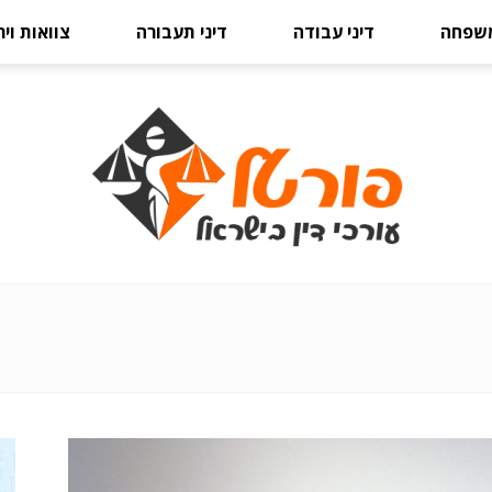
משפחה
דיני עבודה
דיני תעבורה
צוואות וי
פורטל