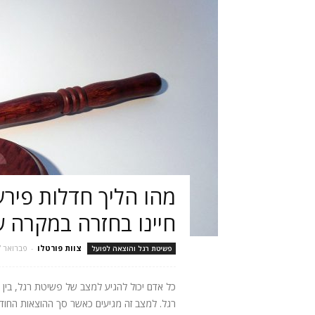
מהו הליך חדלות פירעו
חיינו בחזרה במקרה 
צוות פורטלו
-
פברואר 17, 2021
פשיטת רגל והוצאה לפועל
כל אדם יכול להגיע למצב של פשיטת רגל, בין 
רגל. למצב זה מגיעים כאשר סך ההוצאות החודש