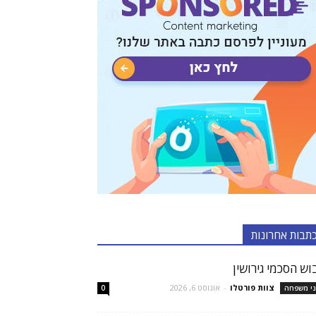
תבות אחרונות
וש הסכמי גירושין
צוות פורטלו
-
אוגוסט 6, 2026
ני משפחה
0