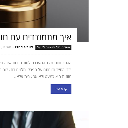
איך מתמודדים עם חוב
צוות פורטלו
-
מאי 31, 2025
פשיטת רגל והוצאה לפועל
ההתייחסות מצד המערכת לחוב מזונות אינה סלחנ
ילדי החייב ורווחתם על הפרק ותלויים בתשלום ה
מזונות היא כמעט ולא אפשרית אלא...
קרא עוד