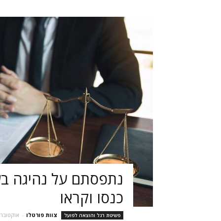
נתפסתם על נהיגה ב
כנסו וקראו
צוות פורטלו
-
אוקטובר 16, 022
פשיטת רגל והוצאה לפועל