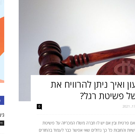
עורכי
דין
ן ואיך ניתן להרוויח את
של פשיטת רגל?
כ
בישראל
0
גיב
אם פרטית ובין אם יש לו חברה משלו המכריזה על פשיטת
די
יות והחובות כל כך גדולים שאי אפשר כבר לעמוד בהחזרים