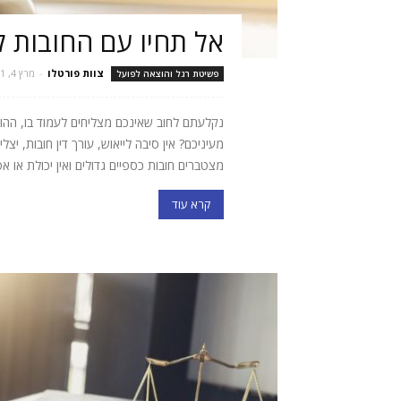
אל תחיו עם החובות 
צוות פורטלו
-
מרץ 4, 2021
פשיטת רגל והוצאה לפועל
נקלעתם לחוב שאינכם מצליחים לעמוד בו, ההו
מעיניכם? אין סיבה לייאוש, עורך דין חובות, 
מצטברים חובות כספיים גדולים ואין יכולת או א
קרא עוד