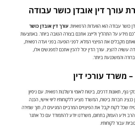
ת עורך דין אובדן כושר עבודה
 כושר עבודה הוא הוועדות הרפואיות.
עורך דין אובדן כושר
 לכם מידע על התהליך ולייצג אתכם בצורה הטובה ביותר. באמצעות
ושאתם מקבלים את הפיצוי המלא. לפני הופעה בפני ועדה רפואית,
ה עשויה להציג. עורך הדין יכול להכין אתכם למפגשים אלו,
רורה והמשכנעת ביותר.
 משרד עורכי דין
י גוף, תאונות דרכים, ביטוח לאומי ורשלנות רפואית. עם ניסיון
כנציג חברות ביטוח, המשרד מציע ללקוחותיו ליווי אישי, הכנה
טיח שכל לקוח יקבל את הפיצויים המרביים המגיעים לו, תוך שמירה
יון הרב וידע העמוק בתחום, משרדנו יודע להתמודד עם כל אתגר
ות עבור לקוחותיו.