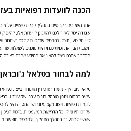
הכנה לוועדות רפואיות בעזר
אחד השלבים הקריטיים בתהליך קבלת פיצויים על אובדן
עבודה
יכול לעזור לכם להתכונן לוועדות אלו, להעניק
ליווי מקצועי, תוכלו להבטיח שהזכויות שלכם נשמרות 
חשוב להבין את זכויותיכם ולהיות מוכנים לשאלות שהועד
ולהדריך אתכם כיצד להציג את המידע שלכם בצורה הב
למה לבחור בטלאל ג'ובראן –
טלאל ג'ובראן – משרד עורכי דין מתמחה בייצוג נפגעי נזק
עשיר בתחום ויתרון מובהק בזכות עברו של עו"ד ג'ובראן 
לוועדות רפואיות וייצוג מקצועי ונחוש. המטרה היא להב
על זכויותיו ומילוי כל הדרישות המשפטיות. בזכות הניס
שעשוי להתעורר במהלך התהליך, ולהבטיח תוצאות מיטבי