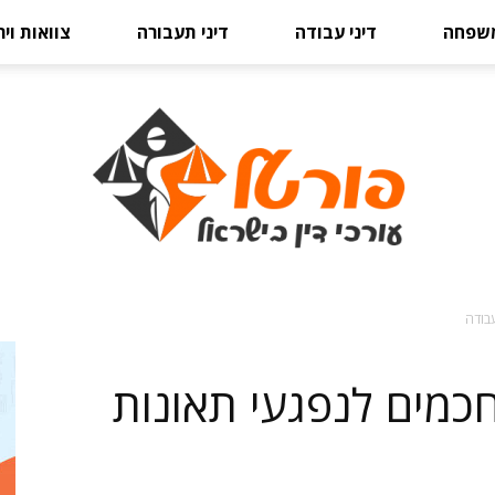
משפחה
דיני עבודה
דיני תעבורה
צוואות וי
בודה
פורטל
כמים לנפגעי תאונות