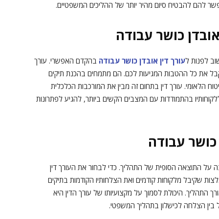
אפשר להם להבטיח סיום מהיר יותר של ההליכים המשפטיים.
אובדן כושר עבודה
וב לפנות ל
עורך דין אובדן כושר עבודה
בהקדם האפשרי. עורך
 ולקבל את כל ההטבות המגיעות לכם. הם מתמחים בהכנת תיקים
יטוח הלאומי. עורך דין בתחום זה מבין את המורכבות הכלכלית
ללקוחותיו בהתמודדות עם המצבים הקשים ביותר, להגיע לפתרונות
 כושר עבודה
 על התוצאה הסופית של התהליך. כדי לבחור את העורך דין
לצות שקיבל מלקוחות קודמים ואת הצלחותיו הקודמות בתיקים
 אורך התהליך. היכולת לסמוך על מקצועיותו של עורך הדין היא
 בין הצלחה לכישלון בתהליך המשפטי.