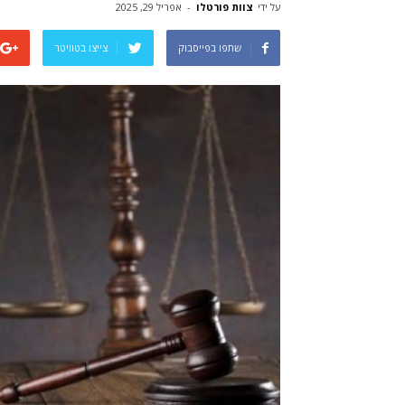
על ידי
צוות פורטלו
-
אפריל 29, 2025
שתפו בפייסבוק
צייצו בטוויטר