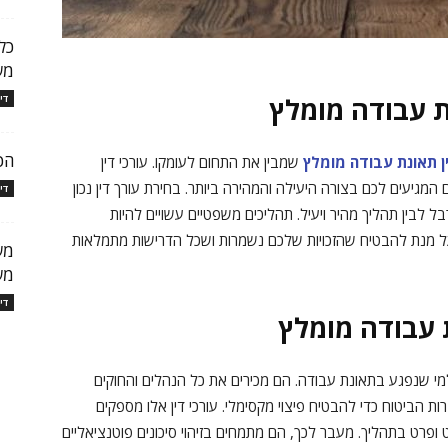
כל
מש
ת עבודה מומלץ
די
הכ
ן תאונת עבודה מומלץ
שמבין את התחום לעומקו. עורכי דין
המגיעים לכם בצורה היעילה והמהירה ביותר. בחירת עורך דין נכון
די
 לבין תהליך מהיר ויעיל. תהליכים משפטיים עשויים להיות
ל מנת להבטיח שהזכויות שלכם נשמרות ושכל הדרישות מתמלאות
מש
מש
די
ת עבודה מומלץ
מי שנפגע בתאונת עבודה. הם מכירים את כל הנהלים והחוקים
ת הביטוח כדי להבטיח פיצוי מקסימלי. עורכי דין אלו מספקים
 ופרט בתהליך. מעבר לכך, הם מתמחים בזיהוי סיכונים פוטנציאליים