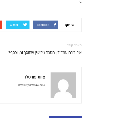
"`
שיתוף
Twitter
Facebook
מאמר קודם
איך בונה עורך דין הסכם גירושין שחוסך זמן וכסף?
צוות פורטלו
https://portalaw.co.il