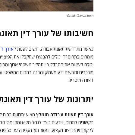
Credit Canva.com
חשיבותו של עורך דין תאונ
כאשר מתרחשת תאונת עבודה, חשוב לפנות ל
עורך די
מומחים בתחום זה יכולים להבטיח שתקבלו את הפיצויים 
יכולה לעשות את ההבדל בין תהליך משפטי ארוך ומסורבל
מורכבים ודורשים ידע מעמיק והבנה בתחום המשפטי ע
בצורה מיטבית.
יתרונות של עורך דין תאונ
עורך דין תאונת עבודה מומלץ
מציע יתרונות רבים ל
הקשורים לתחום, ויודעים כיצד לנהל משא ומתן מול חברו
ללקוחותיהם ייצוג מקצועי ומסור תוך הקפדה על כל פרט