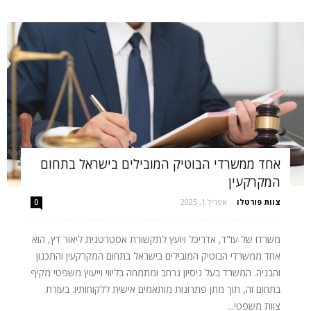
אחד ממשרדי הבוטיק המובילים בישראל בתחום
המקרקעין
צוות פורטלו
-
אפריל 1, 2025
0
משרדו של עו"ד, אדריכל ויועץ לתקשורת אסטרטגית ליאור דץ, הוא
אחד ממשרדי הבוטיק המובילים בישראל בתחום המקרקעין והתכנון
והבניה. המשרד בעל ניסיון נרחב ומתמחה בליווי וייעוץ משפטי מקיף
בתחום זה, תוך מתן פתרונות מותאמים אישית ללקוחותיו. בעזרת
צוות משפטי...