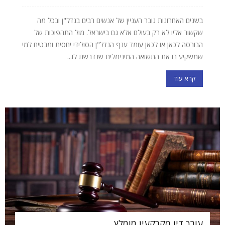
בשנים האחרונות גובר העניין של אנשים רבים בנדל"ן ובכל מה
שקשור אליו לא רק בעולם אלא גם בישראל. מול התהפוכות של
הבורסה לכאן או לכאן עומד ענף הנדל"ן הסולידי יחסית ומבטיח למי
שמשקיע בו את התשואה המינימלית שנדרשת לו...
קרא עוד
עורך דין מקרקעין מומלץ