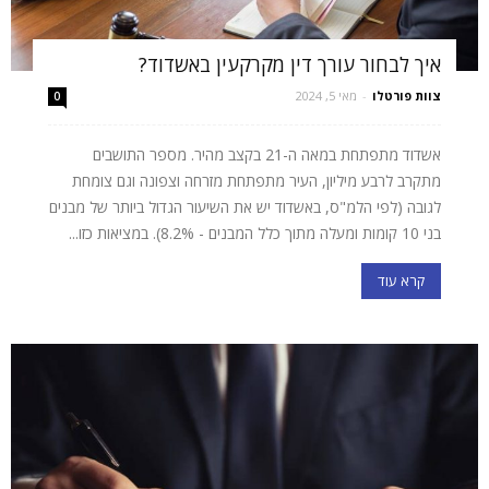
איך לבחור עורך דין מקרקעין באשדוד?
צוות פורטלו
-
מאי 5, 2024
0
אשדוד מתפתחת במאה ה-21 בקצב מהיר. מספר התושבים
מתקרב לרבע מיליון, העיר מתפתחת מזרחה וצפונה וגם צומחת
לגובה (לפי הלמ"ס, באשדוד יש את השיעור הגדול ביותר של מבנים
בני 10 קומות ומעלה מתוך כלל המבנים - 8.2%). במציאות כזו...
קרא עוד