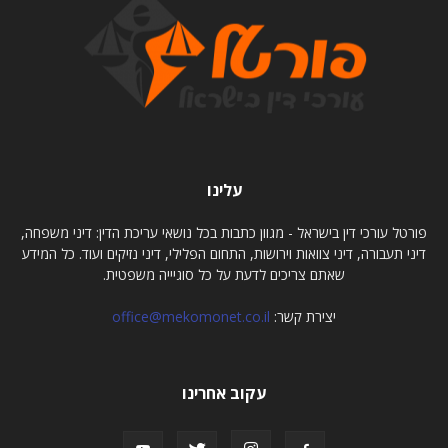
עלינו
פורטל עורכי דין בישראל - מגוון כתבות בכל נושאי עריכת הדין: דיני משפחה,
דיני תעבורה, דיני צוואות וירושות, התחום הפלילי, דיני נזיקים ועוד. כל המידע
שאתם צריכים לדעת על כל סוגיייה משפטית.
יצירת קשר:
office@mekomonet.co.il
עקוב אחרינו