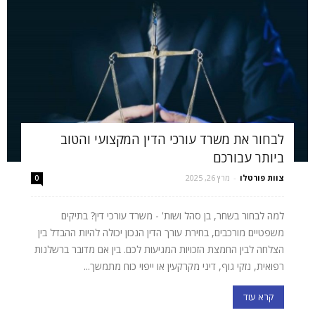
לבחור את משרד עורכי הדין המקצועי והטוב
ביותר עבורכם
צוות פורטלו
-
מרץ 26, 2025
0
למה לבחור בשחר, בן סהל ושות' - משרד עורכי דין? בתיקים
משפטיים מורכבים, בחירת עורך הדין הנכון יכולה להיות ההבדל בין
הצלחה לבין החמצת הזכויות המגיעות לכם. בין אם מדובר ברשלנות
רפואית, נזקי גוף, דיני מקרקעין או ייפוי כוח מתמשך...
קרא עוד