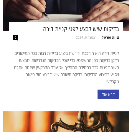
בדיקות שיש לבצע לפני קניית דירה
צוות פורטלו
-
דצמבר 6, 2024
0
קניית דירה היא מורכבת ודורשת ביצוע בדיקות רבות בכל המישורים,
חלקן בדיקות בפן המשפטי. כדי שכל הבדיקות הנדרשות יתבצעו
חשוב לפנות כבר בתחילת התהליך אל עו"ד מקרקעין שינחה אתכם
ויסייע בביצוע הבדיקות. בדיקה חשובה שיש לבצע מול רישום
מקרקעי...
קרא עוד