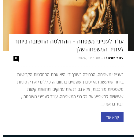
עו"ד לענייני משפחה – ההחלטה החשובה ביותר
לעתיד המשפחה שלך
צוות פורטלו
-
אוגוסט 5, 2024
0
בענייני משפחה, הבחירה בעורך דין היא אחת ההחלטות הקריטיות
ביותר שתעשו. תהליכים משפטיים בתחום זה כוללים לא רק סוגיות
משפטיות מורכבות, אלא גם רגשות עמוקים ותחושות קשות
שעשויות להשפיע על כל בני המשפחה. עו"ד לענייני משפחה ,
רביד בראמי,...
קרא עוד