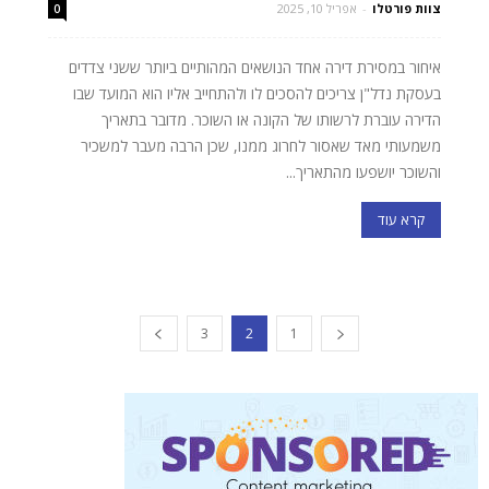
צוות פורטלו
-
אפריל 10, 2025
0
איחור במסירת דירה אחד הנושאים המהותיים ביותר ששני צדדים
בעסקת נדל"ן צריכים להסכים לו ולהתחייב אליו הוא המועד שבו
הדירה עוברת לרשותו של הקונה או השוכר. מדובר בתאריך
משמעותי מאד שאסור לחרוג ממנו, שכן הרבה מעבר למשכיר
והשוכר יושפעו מהתאריך...
קרא עוד
3
2
1