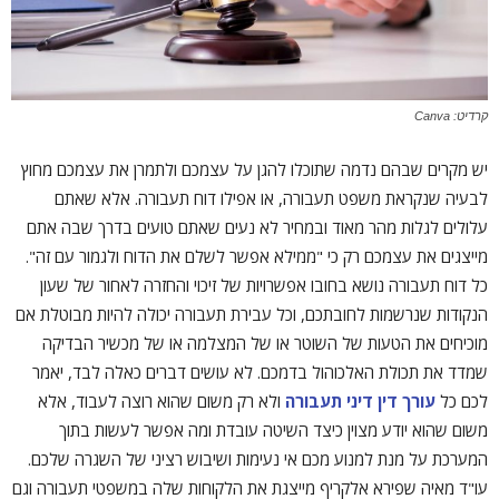
קרדיט: Canva
יש מקרים שבהם נדמה שתוכלו להגן על עצמכם ולתמרן את עצמכם מחוץ
לבעיה שנקראת משפט תעבורה, או אפילו דוח תעבורה. אלא שאתם
עלולים לגלות מהר מאוד ובמחיר לא נעים שאתם טועים בדרך שבה אתם
מייצגים את עצמכם רק כי "ממילא אפשר לשלם את הדוח ולגמור עם זה".
כל דוח תעבורה נושא בחובו אפשרויות של זיכוי והחזרה לאחור של שעון
הנקודות שנרשמות לחובתכם, וכל עבירת תעבורה יכולה להיות מבוטלת אם
מוכיחים את הטעות של השוטר או של המצלמה או של מכשיר הבדיקה
שמדד את תכולת האלכוהול בדמכם. לא עושים דברים כאלה לבד, יאמר
לכם כל
עורך דין דיני תעבורה
ולא רק משום שהוא רוצה לעבוד, אלא
משום שהוא יודע מצוין כיצד השיטה עובדת ומה אפשר לעשות בתוך
המערכת על מנת למנוע מכם אי נעימות ושיבוש רציני של השגרה שלכם.
עו"ד מאיה שפירא אלקריף מייצגת את הלקוחות שלה במשפטי תעבורה וגם