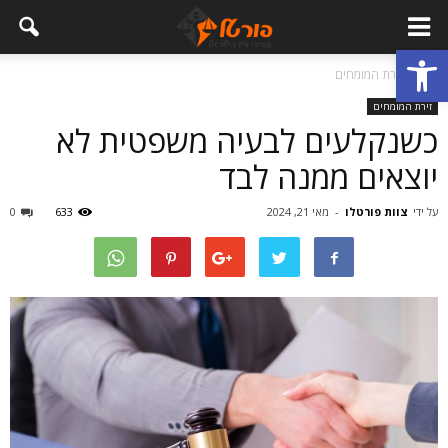
פתח סרגל נגישות
בית
זירת המומחים
זירת המומחים
כשנקלעים לבעיה משפטית לא
יוצאים ממנה לבד
על ידי
צוות פורטלו
-
מאי 21, 2024
633
0