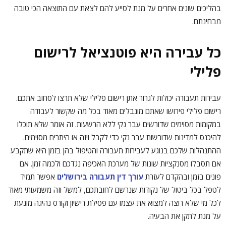
בהליכים שונים אחרים על מנת לסייע להם לצאת עם התוצאה הכי טובה
מבחינתם.
כל עבירה היא פוטנציאל לרישום
פלילי
עבירות תעבורה יכולות לגרור אתן רישום פלילי שלא תרצו לסחוב אתכם.
רישום פלילי פירושו שאתם מוגבלים מאוד בכל מה שקשור לעבודה
במקומות מסוימים שדורשים עבר נקי ללא הרשעות. זה אומר שלא תוכלו
להיכנס למדינות שדורשות עבר נקי כדי לקבל ויזה או היתרים מסוימים.
ההתנהלות שלכם בנוגע לעבירות תעבורה והטיפול בהן בזמן היא שתקבע
אם תסבלו מסנקציות שונות של מערכת האכיפה נגדכם ולכמה זמן. אם
פונים בזמן ובהקדם לעזרת
עורך דין תעבורה בירושלים
אפשר תמיד
לטפל בכל ביטול של נקודות שנרשם לחובתכם, למשל וזה משמעותי מאוד
לכל מי שלא רוצה למצוא את עצמו עם פסילת רישיון וקורס נהיגה מונעת
על מנת לתקן את הבעיה.