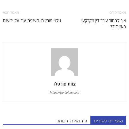
מאמר קודם
מאמר הבא
איך לבחור עורך דין מקרקעין
גילויי מורשת: חשיפת עוד על ירושות
באשדוד?
צוות פורטלו
https://portalaw.co.il
מאמרים קשורים
עוד מאותו הכותב