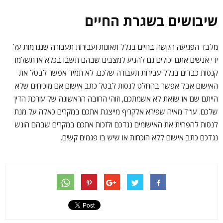
שיבושים בשגרת החיים
מלבד הפגיעה הקשה בחיים בגלל תאונות ועבירות תעבורה שנגרמות על
ידי אנשים אתם יכולים גם להגיע למצבים שבהם תשבו בכלא או תשלמו
קנסות כבדים בגלל עבירות תעבורה שלכם. לא תמיד אפשר לבטל את
האישום אבל אפשר בהחלט לנסות לבטל כתב אישום אם מוכיחים שלא
הייתם שם או שזאת לא אשמתכם, וזוהי החובה הראשונה של עורכת הדין
שלכם. עו"ד מאיה שפירא אלקריף מייצגת אתכם במקרים כאלה על מנת
לנסות להפחית את האישומים נגדכם ולזכות אתכם במקרים שבהם הוגש
נגדכם כתב אישום ללא הוכחות או שיש בו פגמים קשים.