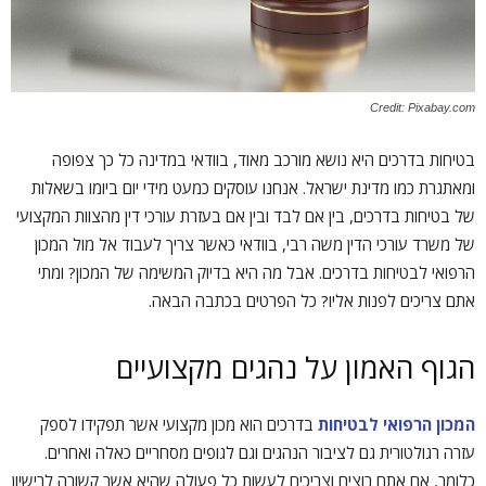
Credit: Pixabay.com
בטיחות בדרכים היא נושא מורכב מאוד, בוודאי במדינה כל כך צפופה
ומאתגרת כמו מדינת ישראל. אנחנו עוסקים כמעט מידי יום ביומו בשאלות
של בטיחות בדרכים, בין אם לבד ובין אם בעזרת עורכי דין מהצוות המקצועי
של משרד עורכי הדין משה רבי, בוודאי כאשר צריך לעבוד אל מול המכון
הרפואי לבטיחות בדרכים. אבל מה היא בדיוק המשימה של המכון? ומתי
אתם צריכים לפנות אליו? כל הפרטים בכתבה הבאה.
הגוף האמון על נהגים מקצועיים
המכון הרפואי לבטיחות
בדרכים הוא מכון מקצועי אשר תפקידו לספק
עזרה רגולטורית גם לציבור הנהגים וגם לגופים מסחריים כאלה ואחרים.
כלומר, אם אתם רוצים וצריכים לעשות כל פעולה שהיא אשר קשורה לרישיון