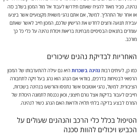
נהיגה, סביר מאוד להניח שאתם תידרשו לעבוד אל מול המכון בשלב כזה
או אחר של התהליך. למשל, אם אתם נהגי משאית מקצועיים אשר ביצעו
עבירת תנועה ורוצים לחדש את הרישיון שלכם, המכון חייב לאשר שאתם
עומדים בתנאים הבסיסיים מבחינת בריאות ויכולת נהיגה על כלי כל כך
מורכב.
האחריות לבדיקת נהגים שיכורים
כמו כן, לעיתים רבות
נהיגה בשכרות
היא גם עילה להתערבותו של המכון
הרפואי לבטיחות בדרכים, בוודאי אם הנהג הוא נהג בעל זיקה לתחבורה
הציבורית. למשל, נהגי אוטובוס אשר נתפסו והורשעו בנהיגה בשכרות,
חייבים לעבור בדיקות אצל גורם חיצוני, וכאן נכנסת לתמונה היכולת של
המרכז לבצע בדיקה בלתי תלויה ולראות האם הנהג כשיר לנהיגה.
הטיפול בכלל כלי הרכב והנהגים שעולים על
הכביש ויכולים להוות סכנה