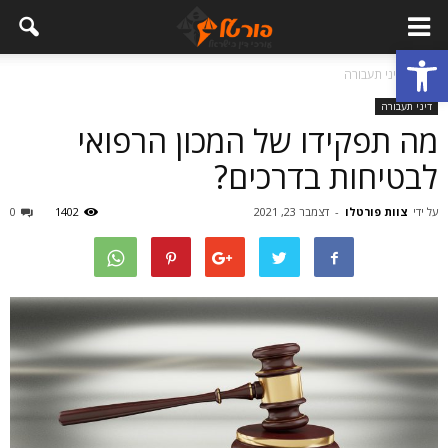
פתח סרגל נגישות
בית
דיני תעבורה
דיני תעבורה
מה תפקידו של המכון הרפואי
לבטיחות בדרכים?
על ידי
צוות פורטלו
-
דצמבר 23, 2021
1402
0