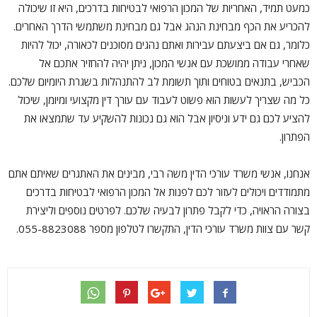
כמעט תמיד, האחריות של המכון הרפואי לבטיחות בדרכים, היא זו שיכולה
להכריע את הכף מבחינת הנהג אבל גם מבחינת משתמשי הדרך האחרים.
כלומר, גם אם ביצעתם עבירות ואתם נהגים מסוכנים לכאורה, יכול להיות
שאחרי עבודה ממושכת עם אנשי המכון, ניתן יהיה להחזיר אתכם אל
הכביש, בתנאים בטוחים ותוך תשומת לב להתנהלות בשגרת היומיום שלכם.
כל מה שצריך לעשות הוא פשוט לעבוד עם עורך דין מקצועי ומיומן, שיכול
להציע לכם גם ידע וניסיון אבל הוא גם נכונות להשקיע עד שתמצאו את
הפתרון.
אנחנו, אנשי משרד עורכי הדין משה רבי, מבינים את האתגרים שאיתם אתם
מתמודדים ויכולים לעזור לכם לפנות אל המכון הרפואי לבטיחות בדרכים
בצורה הראויה, כדי לקבל פתרון לבעיה שלכם. לפרטים נוספים וליצירת
קשר עם צוות משרד עורכי הדין, התקשרו לטלפון מספר 055-8823088.