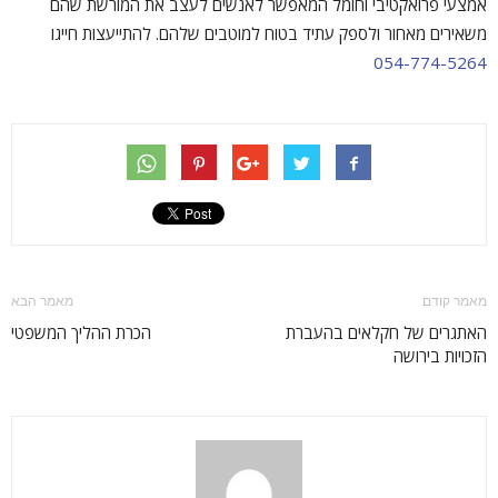
אמצעי פרואקטיבי וחומל המאפשר לאנשים לעצב את המורשת שהם
משאירים מאחור ולספק עתיד בטוח למוטבים שלהם. להתייעצות חייגו
054-774-5264
מאמר קודם
מאמר הבא
האתגרים של חקלאים בהעברת
הכרת ההליך המשפטי
הזכויות בירושה