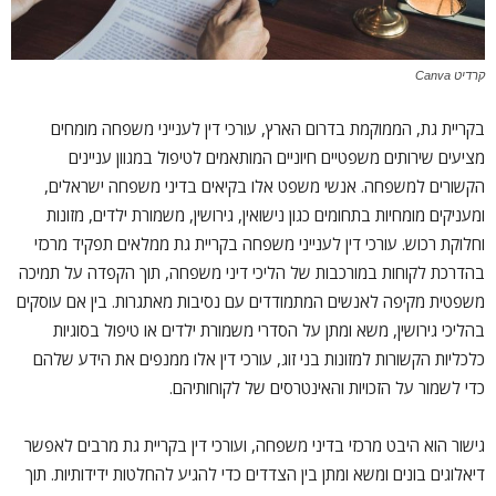
קרדיט Canva
בקריית גת, הממוקמת בדרום הארץ, עורכי דין לענייני משפחה מומחים
מציעים שירותים משפטיים חיוניים המותאמים לטיפול במגוון עניינים
הקשורים למשפחה. אנשי משפט אלו בקיאים בדיני משפחה ישראלים,
ומעניקים מומחיות בתחומים כגון נישואין, גירושין, משמורת ילדים, מזונות
וחלוקת רכוש. עורכי דין לענייני משפחה בקריית גת ממלאים תפקיד מרכזי
בהדרכת לקוחות במורכבות של הליכי דיני משפחה, תוך הקפדה על תמיכה
משפטית מקיפה לאנשים המתמודדים עם נסיבות מאתגרות. בין אם עוסקים
בהליכי גירושין, משא ומתן על הסדרי משמורת ילדים או טיפול בסוגיות
כלכליות הקשורות למזונות בני זוג, עורכי דין אלו ממנפים את הידע שלהם
כדי לשמור על הזכויות והאינטרסים של לקוחותיהם.
גישור הוא היבט מרכזי בדיני משפחה, ועורכי דין בקריית גת מרבים לאפשר
דיאלוגים בונים ומשא ומתן בין הצדדים כדי להגיע להחלטות ידידותיות. תוך