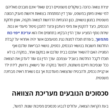
יצירת צוואה כרוכה בשיקולים משפטיים רבים שאולי אינם מובנים מאליהם
למי שאינו מיומן במשפט, עורך דין המתמחה בצוואות וירושות מעניק הכוונה
משפטית במגוון נושאים, כגון ההנחיות הדרושות לצוואה תקפה, אופן חלוקת
הנכסים, כיצד להקטין את מיסי העיזבון וכיצד לתכנן טיפול סיעודי או נכות.
שירות נוסף המציע עורך הדין הבקיא בתחומים אלו הוא
עריכת ייפוי כוח
מתמשך
, בעזרתו תוכלו למנות נציג מטעמכם אשר יהיה אחראי על קבלת
החלטות חשובות בנושאי הנכסים, כספים, נושאי הבריאות שלכם ואף
הסוגייה האם להשאיר אתכם בבית שלכם או במקום אחר, במקרה בו לא
תוכלו לקבל החלטות בשביל עצמכם. עורך הדין גם עוזר לעדכן את הצוואה
ככל שנסיבות חייכם משתנות, למשל במקרה של נישואין, גירושין, לידת ילד
או קניית נכסים, ולהבטיח שהצוואה מעודכנת אך גם נשארת ראויה מבחינה
משפטית.
סכסוכים הנובעים מעריכת הצוואה
בעת הקראת הצוואה, עלולים לנבוע סכסוכים מסיבות שונות. למשל,