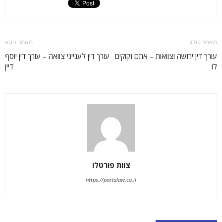
מאמר קודם
מאמר הבא
עורך דין ירושה וצוואות – אתם זקוקים
עורך דין לענייני צוואה – עורך דין יוסף
לו
דיין
צוות פורטלו
https://portalaw.co.il