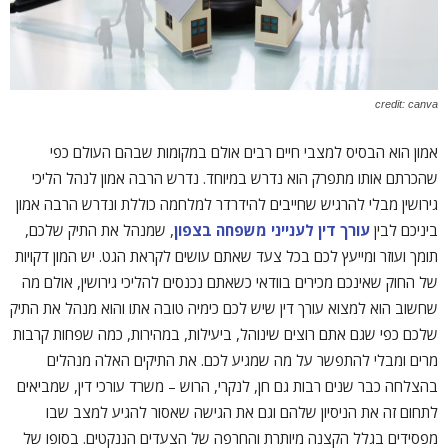
credit: canva
אמון הוא הבסיס למצבי חיים רבים אולם במקומות שבהם העולם כפי
שהכרתם אותו מתפרק הוא נדרש במיוחד. נדרש הרבה אמון לנהל הליכי
גירושין מבלי להרגיש שחייבים להידרדר למלחמה כוללת ונדרש הרבה אמון
ביניכם לבין
עורך דין לענייני משפחה בצפון
, שמנהל את התיק שלכם,
תומך ועוזר ומייעץ לכם בכל צעד שאתם עושים לקראת הגט. יש המון דקויות
של החוק שאינכם מכירים בוודאי כשאתם נכנסים להליכי גירושין, אולם מה
שחשוב הוא למצוא עורך דין שיש לכם כימיה טובה אתו והוא מנהל את התיק
שלכם כפי שגם אתם רוצים שינוהל, ביעילות, במהירות, כמה שפחות קרבות
מרים ומבלי להתפשר על מה שמגיע לכם. את התיקים האלה מנהלים
בהצלחה כבר שנים רבות גם חן, לנקרי, הרוש – משרד עורכי דין, שמביאים
לתחום זה את הניסיון שלהם וגם את הגישה שאסור להגיע למצב שבו
מפסידים בגלל הקצנה מיותרת והחרפה של הצעדים הננקטים. בסופו של