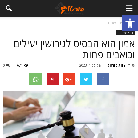
פתח סרגל נגישות
בית
דיני משפחה
דיני משפחה
אמון הוא הבסיס לגירושין יעילים
וכואבים פחות
על ידי
צוות פורטלו
-
אוגוסט 1, 2023
674
0