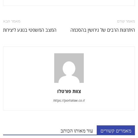
מאמר קודם
מאמר הבא
היתרונות הרבים של גירושין בהסכמה
המצב המשפטי בנוגע ליצירות
צוות פורטלו
https://portalaw.co.il
מאמרים קשורים
עוד מאותו הכותב