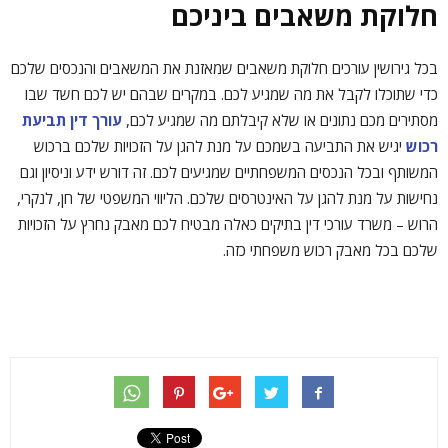
חלוקת משאבים ביניכם
בכל גירושין עורכים חלוקת משאבים שמאזנת את המשאבים והנכסים שלכם
כדי שתוכלו לקבל את מה שמגיע לכם. במקרים שבהם יש לכם חשד שבו
מסתירים מכם נתונים או שלא קיבלתם מה שמגיע לכם,
עורך דין תביעת
רכוש
יגיש את התביעה בשמכם על מנת להגן על הזכויות שלכם ברכוש
המשותף ובכל הנכסים המשפחתיים שמגיעים לכם. זה דורש ידע וניסיון וגם
נחישות על מנת להגן על האינטרסים שלכם. הליווי המשפטי של חן, לנקרי,
הרוש – משרד עורכי דין בתיקים כאלה מבטיח לכם מאבק נחרץ על הזכויות
שלכם בכל מאבק רכוש משפחתי כזה.