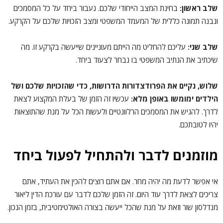
שלב ראשון:
בחינת המצב הייחודי שלכם. נעבור ביחד על כל המסמכים
ונבנה תמונה כללית של המעמד המשפטי ומצב הזכויות שלכם על הקרקע.
שלב שני:
עליכם להחליט מה הייתם מעוניינים שייעשה בקרקע זו. מה
שיכתיב את הנתיב המשפטי בו נבחר לצעוד ביחד.
שלוש, נקיים את הפרודצדורות הדרושות, כדי שהזכויות שלכם ושל
הילדים ימומשו באופן מלא:
עכשיו זה הזמן של בעלת המקצוע לצאת
לדרך. להגיש את המסמכים הרלוונטיים ולעשות הכל על מנת שהתוצאות
יהיו לטובתכם.
מוזמנים לדבר ולהתחיל לפעול ביחד
אי אפשר לדעת מה יהיה מחר. אם אתם רוצים להכין את העתיד, אתם
צריכים לצאת לדרך עוד היום. זה הזמן שלכם לדבר עם עורכת הדין ליאור
מנדלסון שור וזאת על מנת שהכל ייעשה בצורה האולטימטיבית, בזמן הנכון.