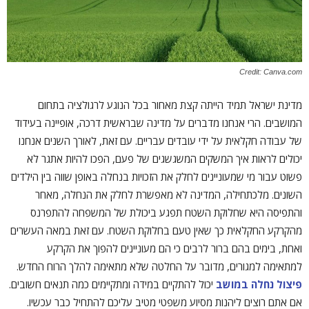
Credit: Canva.com
מדינת ישראל תמיד הייתה קצת מאחור בכל הנוגע לרגולציה בתחום
המושבים. הרי אנחנו מדברים על מדינה שבראשית דרכה, אופיינה בעידוד
של עבודה חקלאית על ידי עובדים עבריים. עם זאת, לאורך השנים אנחנו
יכולים לראות איך המשקים המשגשגים של פעם, הפכו להיות אתגר לא
פשוט עבור מי שמעוניינים לחלק את הזכויות בנחלה באופן שווה בין הילדים
השונים. מלכתחילה, המדינה לא מאפשרת לחלק את הנחלה, מאחר
והתפיסה היא שחלוקת השטח תפגע ביכולת של המשפחה להתפרנס
מהקרקע החקלאית כך שאין טעם בחלוקת השטח. עם זאת במאה העשרים
ואחת, בימים בהם ברור לרבים כי הם מעוניינים להפוך את הקרקע
למתאימה למגורים, מדובר על החלטה שלא מתאימה להלך הרוח החדש.
פיצול נחלה במושב
יכול להתקיים במידה ומתקיימים כמה תנאים חשובים.
אם אתם רוצים ליהנות מסיוע משפטי מטיב עליכם להתחיל כבר עכשיו.