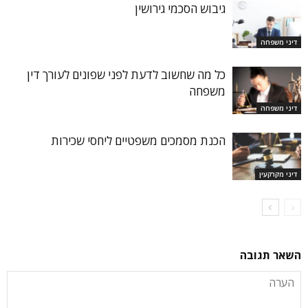
גיבוש הסכמי גירושין
דיני משפחה
כל מה שחשוב לדעת לפני שפונים לעורך דין
משפחה
דיני משפחה
הכנת מסמכים משפטיים ליחסי שכירות
דיני מקרקעין
השאר תגובה