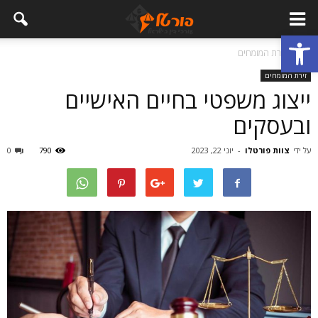
פתח סרגל נגישות
בית
זירת המומחים
זירת המומחים
ייצוג משפטי בחיים האישיים
ובעסקים
על ידי
צוות פורטלו
-
יוני 22, 2023
790
0