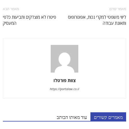
מאמר קודם
מאמר הבא
ליווי משפטי למקרי נכות, אפוטרופוס
פיטרו לא מוצדקים ותביעות כלפי
ותאונת עבודה
המעסיק
צוות פורטלו
https://portalaw.co.il
מאמרים קשורים
עוד מאותו הכותב