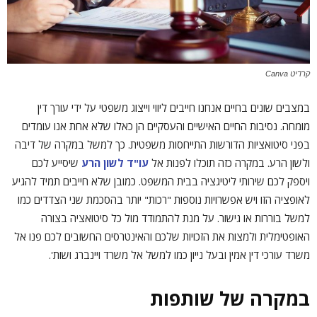
קרדיט Canva
במצבים שונים בחיים אנחנו חייבים ליווי וייצוג משפטי על ידי עורך דין
מומחה. נסיבות החיים האישיים והעסקיים הן כאלו שלא אחת אנו עומדים
בפני סיטואציות הדורשות התייחסות משפטית. כך למשל במקרה של דיבה
ולשון הרע. במקרה כזה תוכלו לפנות אל
עו
"
ד
לשון
הרע
שיסייע לכם
ויספק לכם שירותי ליטיגציה בבית המשפט. כמובן שלא חייבים תמיד להגיע
לאופציה הזו ויש אפשרויות נוספות "רכות" יותר בהסכמת שני הצדדים כמו
למשל בוררות או גישור. על מנת להתמודד מול כל סיטואציה בצורה
האופטימלית ולמצות את הזכויות שלכם והאינטרסים החשובים לכם פנו אל
משרד עורכי דין אמין ובעל נייון כמו למשל אל משרד ויינברג ושות'.
במקרה של שותפות