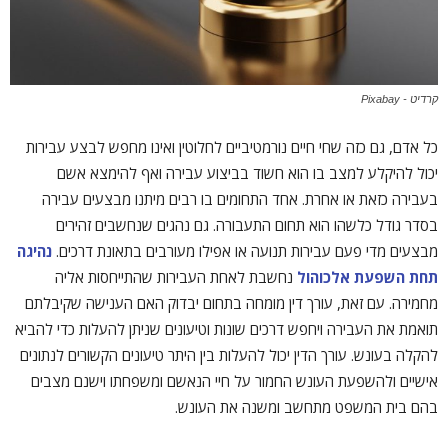
קרדיט - Pixabay
כל אדם, גם כזה שחי חיים נורמטיביים לחלוטין ואינו מחפש לבצע עבירות
יכול להיקלע למצב בו הוא חשוד בביצוע עבירה ואף להימצא אשם
בעבירה כזאת או אחרת. אחד התחומים בו רבים מיתנו מבצעים עבירה
בסדר גודל כלשהו הוא תחום התעבורה. גם נהגים שנחשבים זהירים
מבצעים מדי פעם עבירות תנועה או אפילו מעורבים בתאונת דרכים.
נהיגה
תחת השפעת אלכוהול
נחשבת לאחת העבירות שהתייחסות אליה
מחמירה. עם זאת, עורך דין מומחה בתחום יבדוק האם הענישה שקיבלתם
תואמת את העבירה ויחפש דרכים שונות וטיעונים שניתן להעלות כדי להביא
להקלה בעונש. עורך הדין יכול להעלות בין היתר טיעונים הקשורים לנתונים
אישיים ולהשפעת העונש החמור על חיי הנאשם ומשפחתו וישנם מצבים
בהם בית המשפט מתחשב ומשנה את העונש.