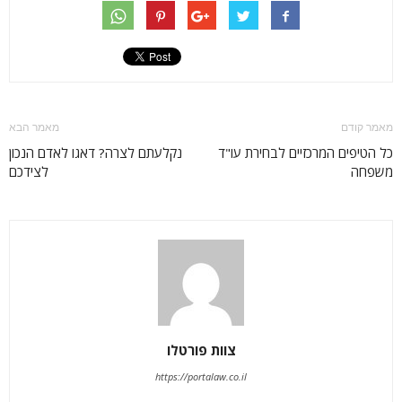
מאמר קודם
מאמר הבא
כל הטיפים המרכזיים לבחירת עו"ד
נקלעתם לצרה? דאגו לאדם הנכון
משפחה
לצידכם
צוות פורטלו
https://portalaw.co.il