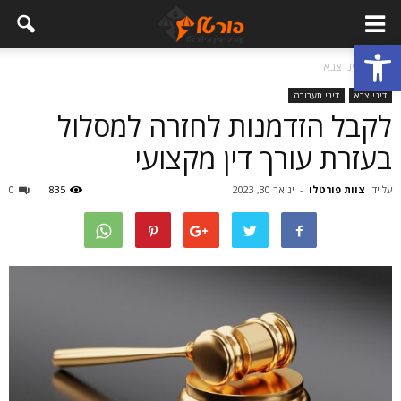
פתח סרגל נגישות
בית
דיני צבא
דיני צבא
דיני תעבורה
לקבל הזדמנות לחזרה למסלול
בעזרת עורך דין מקצועי
על ידי
צוות פורטלו
-
ינואר 30, 2023
835
0