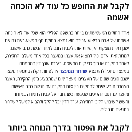
לקבל את החופש כל עוד לא הוכחה
אשמה
אחד החוקים המשמעותיים ביותר במשפט הפלילי הוא שכל עוד לא הוכחה
אשמתו של אדם בביצוע עבירה הוא נמצא בחזקת חף מפשע, זאת גם אם
ישנן ראיות מוצקות הקושרות אותו לעבירה וגם לאחר הגשת כתב אישום.
למרות זאת, אדם יכול למצוא את עצמו במעצר בכל אחד משלבי החקירה,
לאחר החקירה או תוך כדי קיום המשפט. בעזרת עורך דין המתמחה
במעצרים יוכל להתבצע
שחרור ממעצר
או לפחות הקלה בתנאי המעצר.
ישנם סוגים שונים של מעצרים: מעצר ימים שמתבצע בזמן החקירה, מעצר
הצהרת תובע שיכול להתקיים בין סיום החקירה עד הגשת כתב האישום
ומעצר עד תום ההליכים שנעשה כשמדובר על עבירה חמורה במיוחד
וחשש לשיבוש הליכי החקירה. עורך הדין יוכל להקל ולהביא למשל לשחרור
בתנאים מגבילים.
לקבל את הפטור בדרך הנוחה ביותר