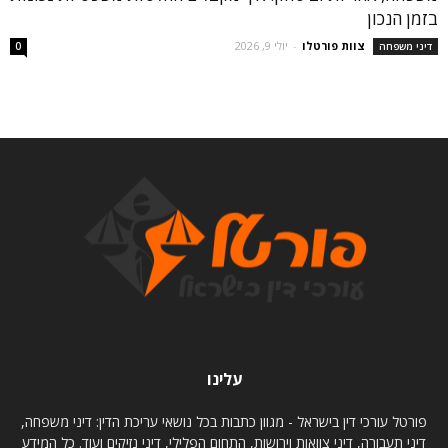
בזמן הנכון
צוות פורטלו
-
יולי 9, 2026
דיני משפחה
0
עלינו
פורטל עורכי דין בישראל - מגוון כתבות בכל נושאי עריכת הדין: דיני משפחה,
דיני תעבורה, דיני צוואות וירושות, התחום הפלילי, דיני נזיקים ועוד. כל המידע