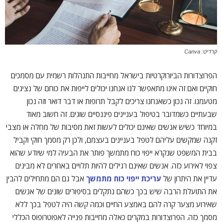
קרדיט: Canva
הפרוצדורות הביורוקרטיות בישראל מחייבות התנהלות רשמית עם מסמכים
חוקיים ואם זה אינו מתאפשר לנו אנחנו יכולים לייפות את כוחם של נציגים
מטעמנו. זה נכון כשאנחנו צריכים לקבל תרופות או דבר דואר וזה נכון
שבעתיים כשמדובר בטיפול בעניינים פיננסיים שונים. זה חשוב מאוד
במיוחד כשיש אנשים שאינם יכולים לעשות זאת מסיבות של מחלה או מצבי
זקנה שמקשים עליהם לטפל בעניינים בעצמם, ולכן רק מסמך חוקי וקביל
בבית המשפט שנקרא ייפוי כוח מתמשך פותר את הבעיה למי שיודע שהוא
צפוי לאירוע כזה. אנשים שאינם רגילים להיות תלויים באחרים לא מבינים
עדיין את היתרון של
עריכת ייפוי כוח מתמשך
אבל גם הם מתחילים להבין
את התועלת הרבה שיש בכך כשהם נתקלים בסיפורים שונים של אנשים
שאירוע מצער קרה להם באמצע החיים וכמה קשה היה לטפל בכך ללא
מסמך כזה. הפרוצדורות במקרים כאלה מחייבות פנייה לאפוטרופוס הכללי