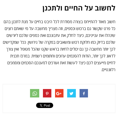
לחשוב על החיים ולתכנן
חשוב מאוד להתייחס בצורה מסודרת לכל היבט בחיים על מנת לתכנן בהם
כל פרט שקשור גם ברכוש וכספים, וזה מצריך מחשבה על מי שאתם רוצים
שינהלו את ענייניכם, כיצד לחלק את עיזבונכם ואת כספים שלכם ליורשים
שלכם בדיוק כמו חלוקת רכוש ומשאבים במקרה של גירושין. ככל שמקדישים
לכך יותר מחשבה כך גם יכולים לחיות בראש שקט שהכל מטופל ואין צורך
לדאוג לכך יותר, הודות להסכמים ערוכים וחתומים רשמית. במרכז תכנית
לחיים מייעצים לכם כיצד לעשות זאת ועורכים למענכם הסכמים ומסמכים
רלוונטיים.