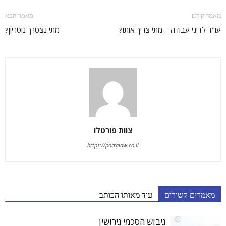
מאמר קודם
מאמר הבא
עו"ד לדיני עבודה – מתי צריך אותו?
מתי נצטרך נוטריון?
צוות פורטלו
https://portalaw.co.il
מאמרים קשורים
עוד מאותו הכותב
גיבוש הסכמי גירושין