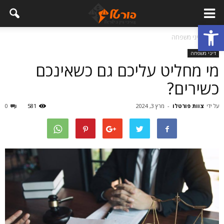
פתח סרגל נגישות
בית
דיני משפחה
דיני משפחה
מי מחליט עליכם גם כשאינכם
כשירים?
על ידי
צוות פורטלו
-
מרץ 3, 2024
581
0