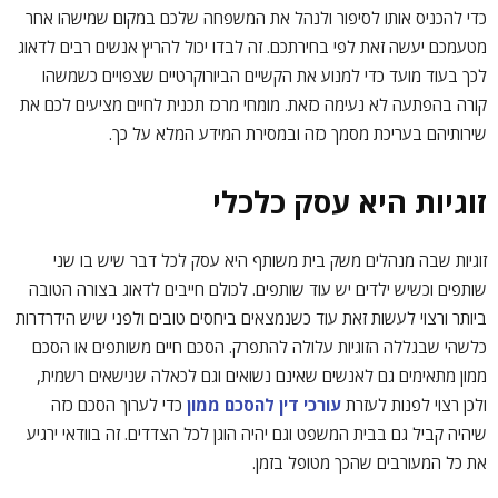
כדי להכניס אותו לסיפור ולנהל את המשפחה שלכם במקום שמישהו אחר
מטעמכם יעשה זאת לפי בחירתכם. זה לבדו יכול להריץ אנשים רבים לדאוג
לכך בעוד מועד כדי למנוע את הקשיים הביורוקרטיים שצפויים כשמשהו
קורה בהפתעה לא נעימה כזאת. מומחי מרכז תכנית לחיים מציעים לכם את
שירותיהם בעריכת מסמך כזה ובמסירת המידע המלא על כך.
זוגיות היא עסק כלכלי
זוגיות שבה מנהלים משק בית משותף היא עסק לכל דבר שיש בו שני
שותפים וכשיש ילדים יש עוד שותפים. לכולם חייבים לדאוג בצורה הטובה
ביותר ורצוי לעשות זאת עוד כשנמצאים ביחסים טובים ולפני שיש הידרדרות
כלשהי שבגללה הזוגיות עלולה להתפרק. הסכם חיים משותפים או הסכם
ממון מתאימים גם לאנשים שאינם נשואים וגם לכאלה שנישאים רשמית,
ולכן רצוי לפנות לעזרת
עורכי דין להסכם ממון
כדי לערוך הסכם כזה
שיהיה קביל גם בבית המשפט וגם יהיה הוגן לכל הצדדים. זה בוודאי ירגיע
את כל המעורבים שהכך מטופל בזמן.