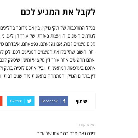
לקבל את המגיע לכם
בגלל המורכבות של תיקי נזיקין, בין אם מדובר בהליכים
לגורמים השונים, היוועצות בעזרתו של עורך דין לענייני
סכום פיצויים גבוה. אם נפגעתם, נפצעתם, איבדתם כוש
יותר, חשוב שתקבלו את הפיצויים המגיעים לכם, לכן ל
ואתם מחפשים אחר עורך דין מקצועי ומיומן שיספק לכם לי
אתכם בערכאות המתאימות ויוביל אתכם לזכייה בתיק ולק
דין בתחום הנזיקין המתמחה בתאונות מזה שנים רבות, ומ
שיתוף
Twitter
Facebook
מאמר קודם
דירה נאה מרחיבה דעתו של אדם