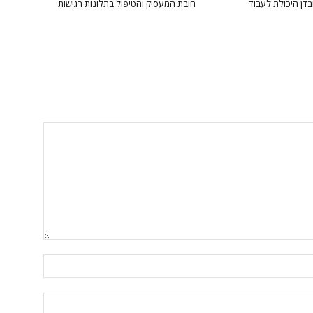
בדן היכולת לעבוד
חובת המעסיק והטיפול בתלונות רגישות