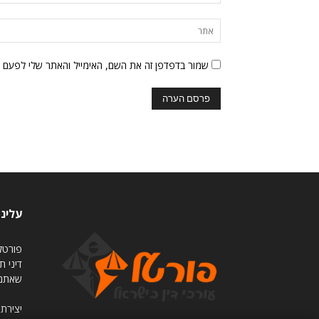
שמור בדפדפן זה את השם, האימייל והאתר שלי לפעם 
עלינו
פורטל 
דיני ת
שאתם 
יצירת