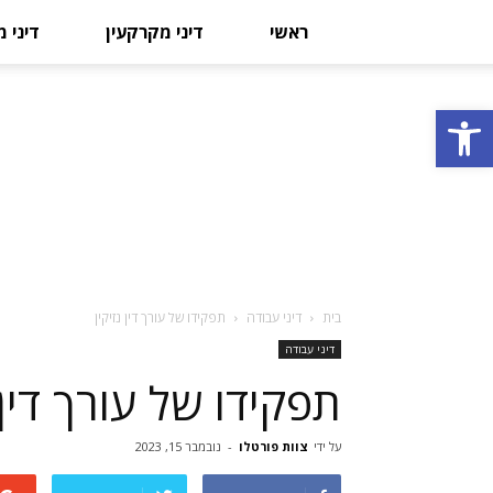
ראשי
דיני מקרקעין
דיני 
פתח סרגל נגישות
בית
דיני עבודה
תפקידו של עורך דין נזיקין
דיני עבודה
תפקידו של עורך דין נ
על ידי
צוות פורטלו
-
נובמבר 15, 2023