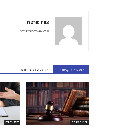
צוות פורטלו
https://portalaw.co.il
מאמרים קשורים
עוד מאותו הכותב
דיני משפחה
דיני עבודה