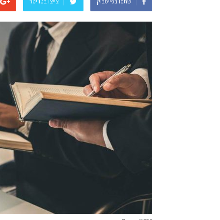
שתפו בפייסבוק
צייצו בטוויטר