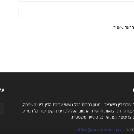
הבאה שאגיב.
עק
עורכי דין בישראל - מגוון כתבות בכל נושאי עריכת הדין: דיני משפחה,
עבורה, דיני צוואות וירושות, התחום הפלילי, דיני נזיקים ועוד. כל המידע
צריכים לדעת על כל סוגיייה משפטית.
 קשר:
office@mekomonet.co.il