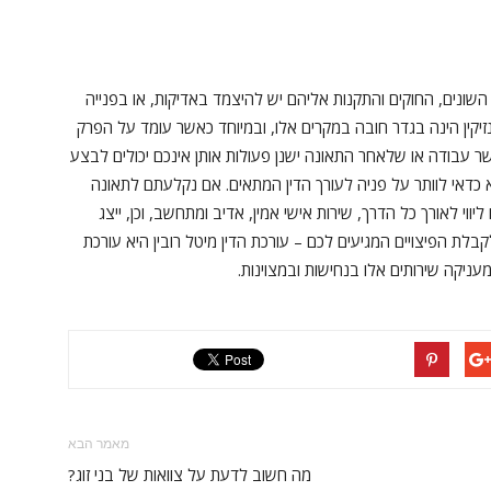
 השונים, החוקים והתקנות אליהם יש להיצמד באדיקות, או בפנייה
 נזיקין הינה בגדר חובה במקרים אלו, ובמיוחד כאשר עומד על הפרק
ר עבודה או שלאחר התאונה ישנן פעולות אותן אינכם יכולים לבצע
א כדאי לוותר על פניה לעורך הדין המתאים. אם נקלעתם לתאונה
ווי לאורך כל הדרך, שירות אישי אמין, אדיב ומתחשב, וכן, ייצג
בלת הפיצויים המגיעים לכם – עורכת הדין מיטל רובין היא עורכת
עניקה שירותים אלו בנחישות ובמצוינות.
מאמר הבא
מה חשוב לדעת על צוואות של בני זוג?