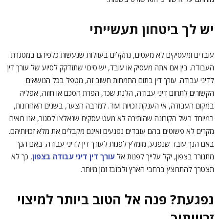
יש לך ביטחון תעשייתי
עובדים ומעסיקים לא מעטים, נתקלים בעוולות שנעשות כלפיהם במסגרת
העבודה. בין אם אתה מעסיק או עובד, יש סיכוי שתזדקק לסיוע של עורך דין
לדיני עבודה. עורך דין בתום התמחות חשוב זה, מטפל בכל הנושאים
הקשורים לתחום דיני עבודה, הלנת שכר, הפרת הסכם או חוזה, אפליה
במקום העבודה, אי הענקת זכויות ועוד. למרבה הצער, בשנים האחרונות,
במיוחד בשל הקורונה שהותירה לא מעט עסקים שנאלצו לסגור, אנו רואים
מקרים לא פשוטים בהם עובדים נפגעים ואינם מקבלים את מלא זכויותיהם.
באם הנך עובד שנפגע, מומלץ לפנות לעורך דין לדיני עבודה. באם הנך
מתגורר בצפון, יקל עלייך לפנות אל
עורך דין דיני עבודה בצפון
, כך לא
תצטרך להתרוצץ ברחבי הארץ ולבזבז זמן מיותר.
נפגעת? פנה אל הטוב ביותר למיצוי
זכויותיך