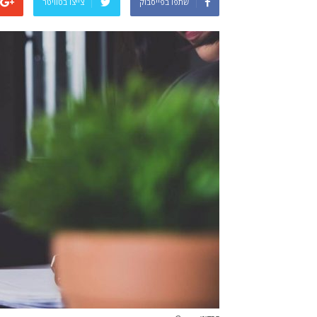
שתפו בפייסבוק
צייצו בטוויטר