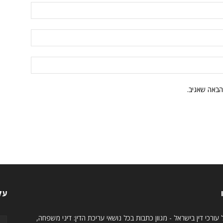
הבאה שאגיב.
עק
עורכי דין בישראל - מגוון כתבות בכל נושאי עריכת הדין: דיני משפחה,