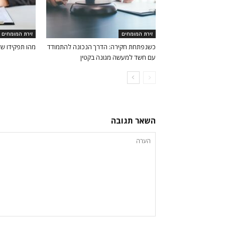
זירת המומחים
זירת המומחים
כשנפתחת חקירה: הדרך הנכונה להתמודד
מהו תפקידו של 
עם חשד למעשה מגונה בקטין
השאר תגובה