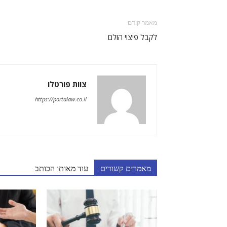
מאמר קודם
לקבל פיצוי הולם
צוות פורטלו
https://portalaw.co.il
מאמרים קשורים
עוד מאותו הכותב