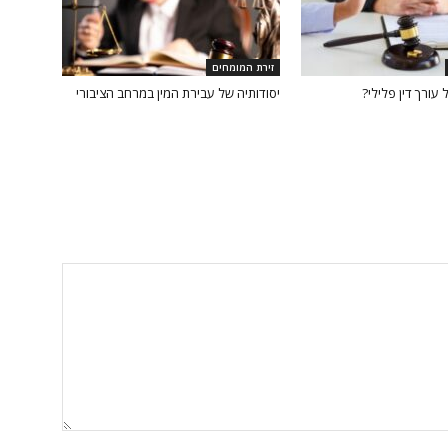
זירת המומחים
עורך דין פלילי?
יסודותיה של עבירת המין במרחב הציבורי