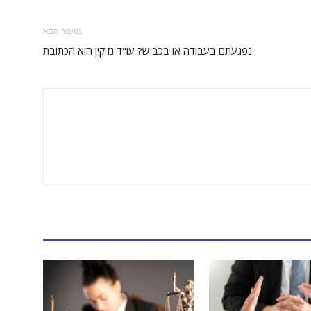
מאמר הבא
נפגעתם בעבודה או בכביש? עו"ד נזיקין הוא הכתובת