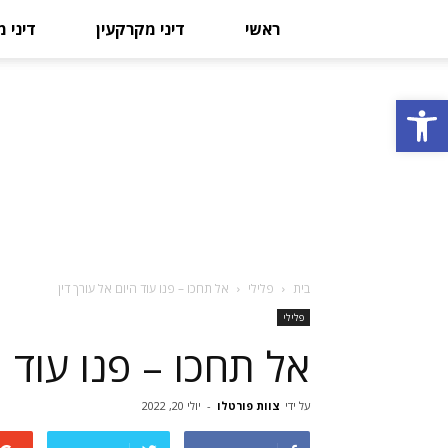
ראשי
דיני מקרקעין
דיני 
פתח סרגל נגישות
בית
פלילי
אל תחכו – פנו עוד היום אל עורך דין
פלילי
אל תחכו – פנו עוד ה
על ידי
צוות פורטלו
-
יולי 20, 2022