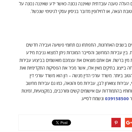
עלה טענה עובדתית שאיננה נכונה כאשר ידע שאיננה נכונה על
 הנאה, או לחילופין מדובר בניסיון עסקי לגיטימי שנכשל.
ים בשנים האחרונות, התפתחו גם תחומי פשיעה ועבירה חדשים
בין עבירות המחשב והסייבר המוכרות ניתן למצוא גניבת מידע
ות מין ברשת. אם אתם מוצאים את עצמכם מואשמים בביצוע עבירות
 בייצוג בתיקים מאין אלו, אשר מכיר את הפסיקות התקדימיות ואת
ב ביותר. משרד עורכי הדין מנשה – רון הוא משרד עורכי דין
י, עבירות צווארון לבן, עבירות מס והונאה, כמו גם עבירות מחשב
ותיו בהתמודדות עם אישומים קשים ומורכבים, במקצועיות, זמינות
ר
039158500
ונשמח לסייע.