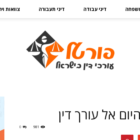
משפחה
דיני עבודה
דיני תעבורה
צוואות וי
פורטל
יום אל עורך דין
0
981