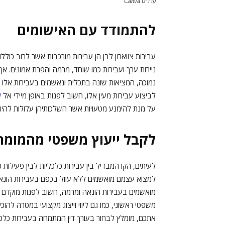
קרדיט Canva
להתמודד עם האישומים
עבירות צווארון לבן הן עבירות מורכבות אשר לרוב כוללו
ניירות ערך ועבירות כמו שוחד, מרמה והפרת אמונים. אף
נמוכה, המציאות שונה בתכלית ונאשמים בעבירות אלו 
לביצוע עבירות מעין אלו, חשוב לפנות באופן מיידי אל
ע
על מנת להימנע מטעויות אשר השלכותיהן עלולות להיות
לקבל ייעוץ משפטי מהמומח
לעיתים, הקו המבדיל בין עבירות כלכליות לבין פעילות 
למצוא עצמם מואשמים ללא עוול בכפם בעבירות הונאה 
מואשמים בעבירות הונאה ומרמה, חשוב לפנות מוקדם
משפטי ראשוני, כמו גם ליווי וייצוג מקצועי במטרה להוכ
אתכם, מומלץ לבחור בעורך דין המתמחה בעבירות כלכל